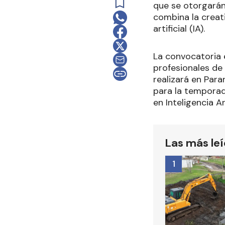
que se otorgarán
combina la creati
artificial (IA).
La convocatoria 
profesionales de 
realizará en Par
para la temporad
en Inteligencia Art
Las más le
1