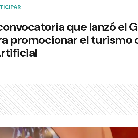
TICIPAR
convocatoria que lanzó el 
ra promocionar el turismo 
rtificial