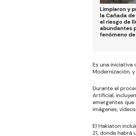
Limpiaron y p
la Cañada de
el riesgo de l
abundantes p
fenómeno de 
Es una iniciativa
Modernización, y 
Durante el proces
Artificial, inclu
emergentes que p
imágenes, videos
El Hakiaton inclui
21, donde habrá u