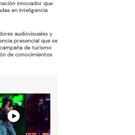
rmación innovador que
das en inteligencia
dores audiovisuales y
iencia presencial que se
a campaña de turismo
ción de conocimientos