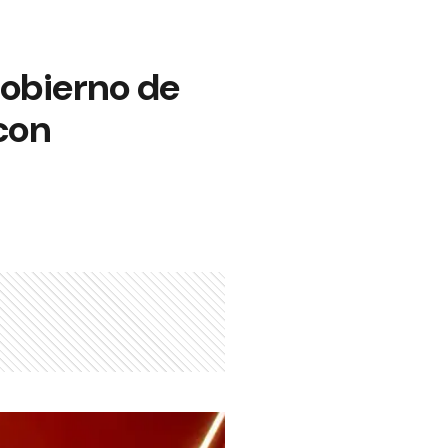
Gobierno de
con