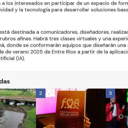
 a los interesados en participar de un espacio de fo
vidad y la tecnología para desarrollar soluciones basa
está destinada a comunicadores, diseñadores, realiza
rubros afines. Habrá tres clases virtuales y una exper
aná, donde se conformarán equipos que diseñarán un
a de verano 2025 de Entre Ríos a partir de la aplica
ificial (IA).
ídas
2
3