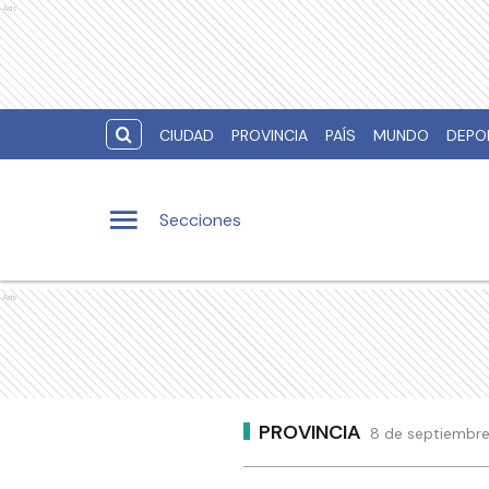
Ads
CIUDAD
PROVINCIA
PAÍS
MUNDO
DEPO
Secciones
Ads
PROVINCIA
8 de septiembre 