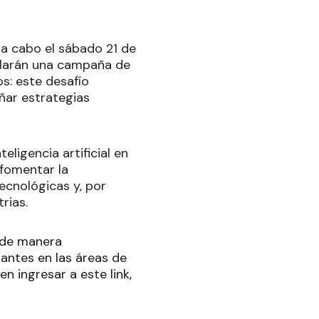
á a cabo el sábado 21 de
ollarán una campaña de
s: este desafío
eñar estrategias
ligencia artificial en
 fomentar la
ecnológicas y, por
rias.
n de manera
iantes en las áreas de
n ingresar a este link,