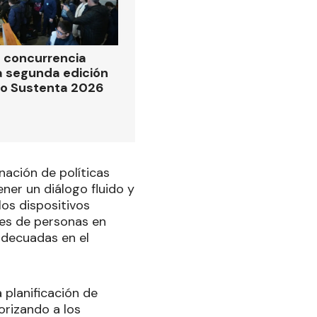
 concurrencia
la segunda edición
po Sustenta 2026
nación de políticas
ener un diálogo fluido y
los dispositivos
nes de personas en
adecuadas en el
 planificación de
orizando a los