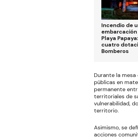
Incendio de 
embarcación 
Playa Papaya:
cuatro dotac
Bomberos
Durante la mesa 
públicas en mater
permanente entre 
territoriales de
vulnerabilidad, 
territorio.
Asimismo, se def
acciones comunita