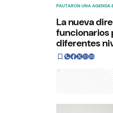
PAUTARON UNA AGENDA 
La nueva dire
funcionarios p
diferentes ni
Ads