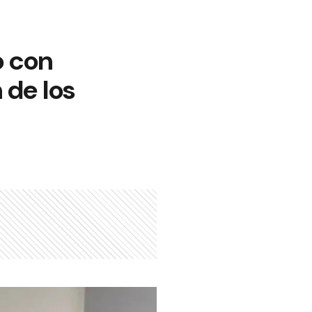
ó con
 de los