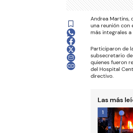
Andrea Martins, 
una reunión con 
más integrales a 
Participaron de l
subsecretario de 
quienes fueron r
del Hospital Cent
directivo.
Las más le
1