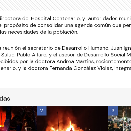
directora del Hospital Centenario, y autoridades mun
el propósito de consolidar una agenda común que pe
las necesidades de la población.
a reunión el secretario de Desarrollo Humano, Juan Ign
Salud, Pablo Alfaro; y el asesor de Desarrollo Social
ecibidos por la doctora Andrea Martins, recientement
enario, y la doctora Fernanda González Violaz, integr
ídas
2
3