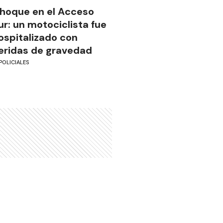
hoque en el Acceso
ur: un motociclista fue
ospitalizado con
eridas de gravedad
POLICIALES