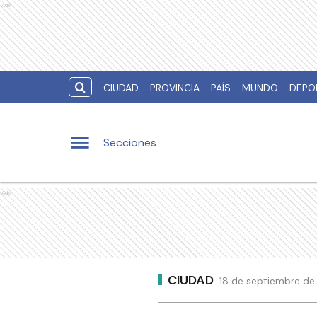
Ads
CIUDAD
PROVINCIA
PAÍS
MUNDO
DEPO
Secciones
Ads
CIUDAD
18 de septiembre de 