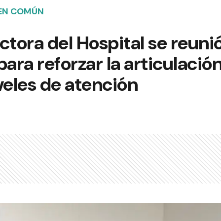
EN COMÚN
ctora del Hospital se reuni
ara reforzar la articulación
veles de atención