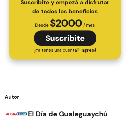
Suscribite y empezá a disfrutar
de todos los beneficios
$
2000
Desde
/ mes
Suscribite
¿Ya tenés una cuenta?
Ingresá
Autor
El Día de Gualeguaychú