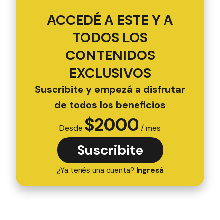
ACCEDÉ A ESTE Y A
TODOS LOS
CONTENIDOS
EXCLUSIVOS
Suscribite y empezá a disfrutar
de todos los beneficios
$
2000
Desde
/ mes
Suscribite
¿Ya tenés una cuenta?
Ingresá