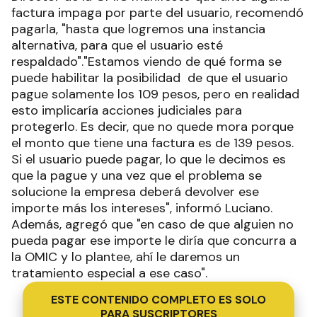
factura impaga por parte del usuario, recomendó
pagarla, "hasta que logremos una instancia
alternativa, para que el usuario esté
respaldado"."Estamos viendo de qué forma se
puede habilitar la posibilidad de que el usuario
pague solamente los 109 pesos, pero en realidad
esto implicaría acciones judiciales para
protegerlo. Es decir, que no quede mora porque
el monto que tiene una factura es de 139 pesos.
Si el usuario puede pagar, lo que le decimos es
que la pague y una vez que el problema se
solucione la empresa deberá devolver ese
importe más los intereses", informó Luciano.
Además, agregó que "en caso de que alguien no
pueda pagar ese importe le diría que concurra a
la OMIC y lo plantee, ahí le daremos un
tratamiento especial a ese caso".
ESTE CONTENIDO COMPLETO ES SOLO
PARA SUSCRIPTORES