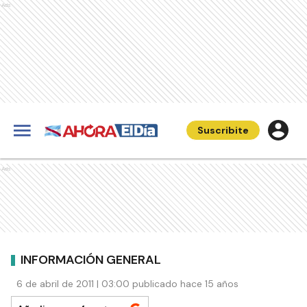
Ads
Suscribite
Ads
INFORMACIÓN GENERAL
6 de abril de 2011 | 03:00 publicado hace 15 años