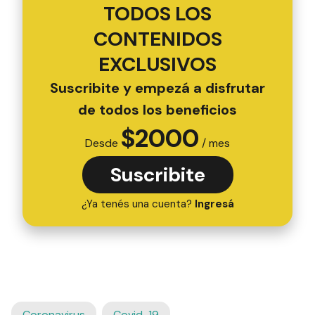
TODOS LOS
CONTENIDOS
EXCLUSIVOS
Suscribite y empezá a disfrutar
de todos los beneficios
$
2000
Desde
/ mes
Suscribite
¿Ya tenés una cuenta?
Ingresá
Coronavirus
Covid-19