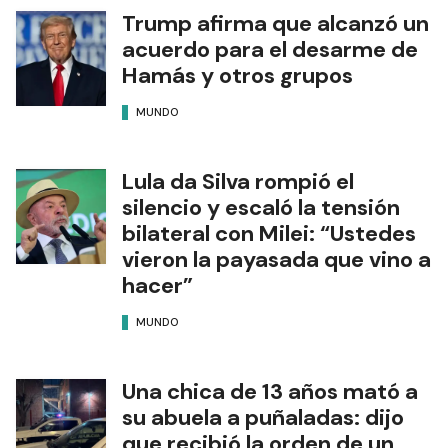
Trump afirma que alcanzó un
acuerdo para el desarme de
Hamás y otros grupos
MUNDO
Lula da Silva rompió el
silencio y escaló la tensión
bilateral con Milei: “Ustedes
vieron la payasada que vino a
hacer”
MUNDO
Una chica de 13 años mató a
su abuela a puñaladas: dijo
que recibió la orden de un