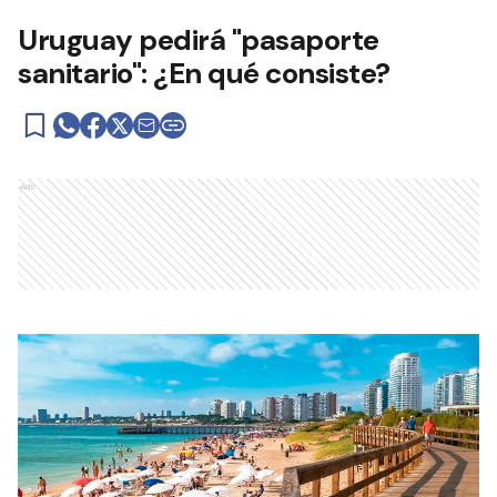
Uruguay pedirá "pasaporte
sanitario": ¿En qué consiste?
Ads