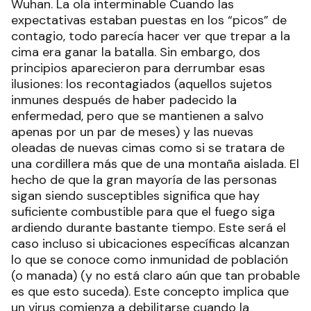
Wuhan. La ola interminable Cuando las
expectativas estaban puestas en los “picos” de
contagio, todo parecía hacer ver que trepar a la
cima era ganar la batalla. Sin embargo, dos
principios aparecieron para derrumbar esas
ilusiones: los recontagiados (aquellos sujetos
inmunes después de haber padecido la
enfermedad, pero que se mantienen a salvo
apenas por un par de meses) y las nuevas
oleadas de nuevas cimas como si se tratara de
una cordillera más que de una montaña aislada. El
hecho de que la gran mayoría de las personas
sigan siendo susceptibles significa que hay
suficiente combustible para que el fuego siga
ardiendo durante bastante tiempo. Este será el
caso incluso si ubicaciones específicas alcanzan
lo que se conoce como inmunidad de población
(o manada) (y no está claro aún que tan probable
es que esto suceda). Este concepto implica que
un virus comienza a debilitarse cuando la