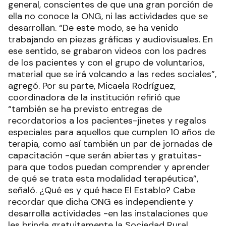
general, conscientes de que una gran porción de
ella no conoce la ONG, ni las actividades que se
desarrollan. “De este modo, se ha venido
trabajando en piezas gráficas y audiovisuales. En
ese sentido, se grabaron videos con los padres
de los pacientes y con el grupo de voluntarios,
material que se irá volcando a las redes sociales”,
agregó. Por su parte, Micaela Rodríguez,
coordinadora de la institución refirió que
“también se ha previsto entregas de
recordatorios a los pacientes-jinetes y regalos
especiales para aquellos que cumplen 10 años de
terapia, como así también un par de jornadas de
capacitación -que serán abiertas y gratuitas-
para que todos puedan comprender y aprender
de qué se trata esta modalidad terapéutica”,
señaló. ¿Qué es y qué hace El Establo? Cabe
recordar que dicha ONG es independiente y
desarrolla actividades -en las instalaciones que
les brinda gratuitamente la Sociedad Rural