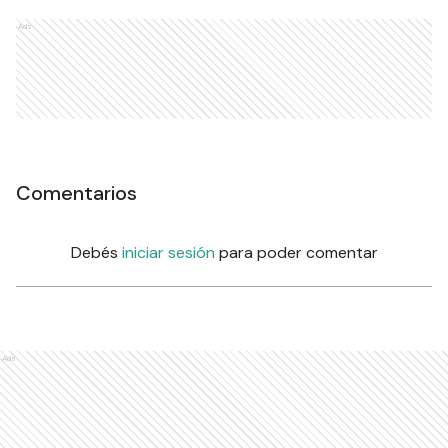
Ads
Comentarios
Debés
iniciar sesión
para poder comentar
Ads