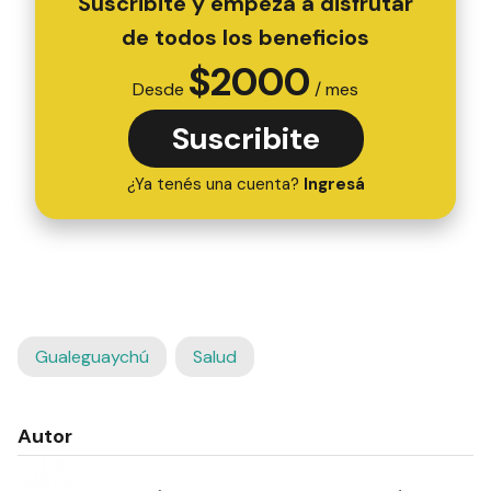
Suscribite y empezá a disfrutar
de todos los beneficios
$
2000
Desde
/ mes
Suscribite
¿Ya tenés una cuenta?
Ingresá
Gualeguaychú
Salud
Autor