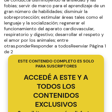
de conducta disminuyendo la ansiedad y las
fobias; servir de marco para el aprendizaje de un
gran número de habilidades; disminuir la
sobreprotección; estimular áreas tales como el
lenguaje y la socialización; regenerar el
funcionamiento del aparato cardiovascular,
respiratorio y digestivo; desarrollar el respeto y
el amor por los animales; entre
otras.ponderResponder a todosReenviar Página 1
de 2
ESTE CONTENIDO COMPLETO ES SOLO
PARA SUSCRIPTORES
ACCEDÉ A ESTE Y A
TODOS LOS
CONTENIDOS
EXCLUSIVOS