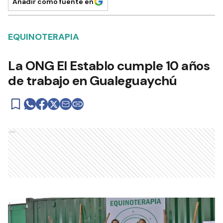
Añadir como fuente en
EQUINOTERAPIA
La ONG El Establo cumple 10 años
de trabajo en Gualeguaychú
Ads