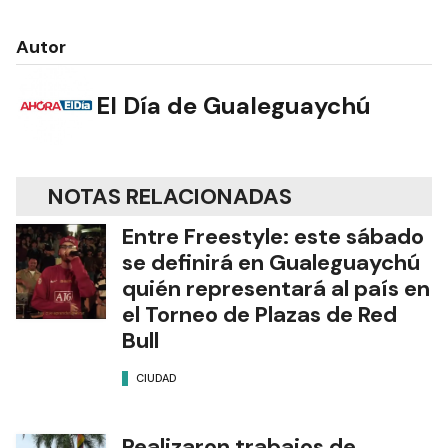
Autor
El Día de Gualeguaychú
NOTAS RELACIONADAS
Entre Freestyle: este sábado
se definirá en Gualeguaychú
quién representará al país en
el Torneo de Plazas de Red
Bull
CIUDAD
Realizaron trabajos de