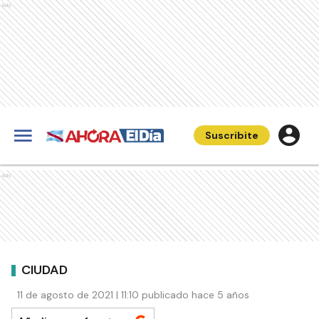
Ads
Suscribite
Ads
CIUDAD
11 de agosto de 2021 | 11:10 publicado hace 5 años