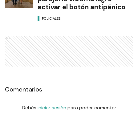
activar el botón antipánico
POLICIALES
Ads
Comentarios
Debés
iniciar sesión
para poder comentar