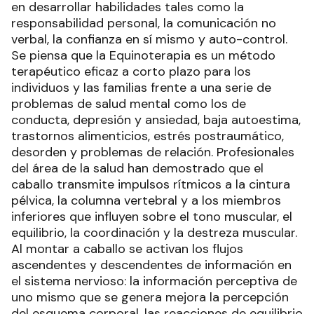
en desarrollar habilidades tales como la
responsabilidad personal, la comunicación no
verbal, la confianza en sí mismo y auto-control.
Se piensa que la Equinoterapia es un método
terapéutico eficaz a corto plazo para los
individuos y las familias frente a una serie de
problemas de salud mental como los de
conducta, depresión y ansiedad, baja autoestima,
trastornos alimenticios, estrés postraumático,
desorden y problemas de relación. Profesionales
del área de la salud han demostrado que el
caballo transmite impulsos rítmicos a la cintura
pélvica, la columna vertebral y a los miembros
inferiores que influyen sobre el tono muscular, el
equilibrio, la coordinación y la destreza muscular.
Al montar a caballo se activan los flujos
ascendentes y descendentes de información en
el sistema nervioso: la información perceptiva de
uno mismo que se genera mejora la percepción
del esquema corporal, las reacciones de equilibrio