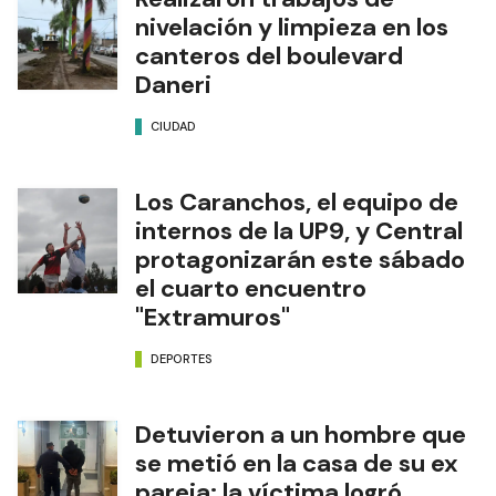
nivelación y limpieza en los
canteros del boulevard
Daneri
CIUDAD
Los Caranchos, el equipo de
internos de la UP9, y Central
protagonizarán este sábado
el cuarto encuentro
"Extramuros"
DEPORTES
Detuvieron a un hombre que
se metió en la casa de su ex
pareja: la víctima logró