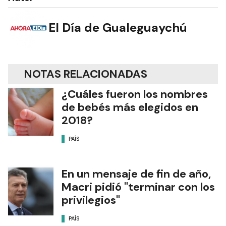
El Día de Gualeguaychú
NOTAS RELACIONADAS
¿Cuáles fueron los nombres
de bebés más elegidos en
2018?
PAÍS
En un mensaje de fin de año,
Macri pidió "terminar con los
privilegios"
PAÍS