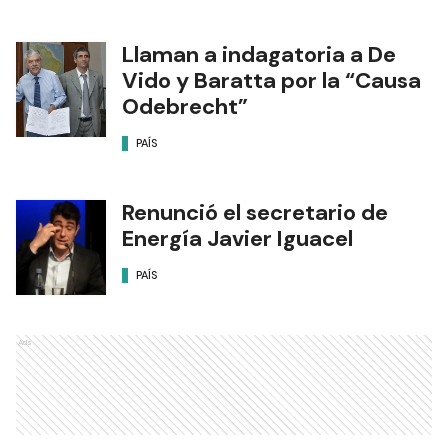
Llaman a indagatoria a De
Vido y Baratta por la “Causa
Odebrecht”
PAÍS
Renunció el secretario de
Energía Javier Iguacel
PAÍS
Ads