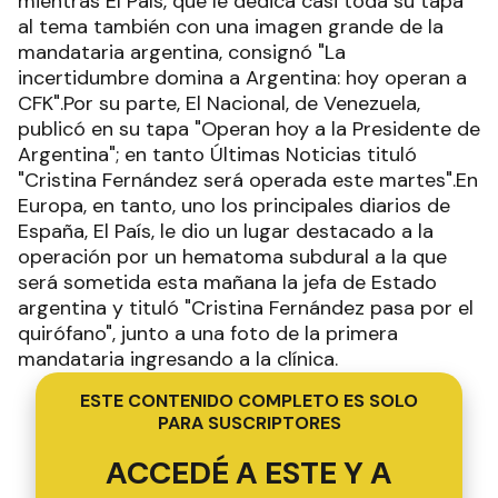
mientras El País, que le dedica casi toda su tapa
al tema también con una imagen grande de la
mandataria argentina, consignó "La
incertidumbre domina a Argentina: hoy operan a
CFK".Por su parte, El Nacional, de Venezuela,
publicó en su tapa "Operan hoy a la Presidente de
Argentina"; en tanto Últimas Noticias tituló
"Cristina Fernández será operada este martes".En
Europa, en tanto, uno los principales diarios de
España, El País, le dio un lugar destacado a la
operación por un hematoma subdural a la que
será sometida esta mañana la jefa de Estado
argentina y tituló "Cristina Fernández pasa por el
quirófano", junto a una foto de la primera
mandataria ingresando a la clínica.
ESTE CONTENIDO COMPLETO ES SOLO
PARA SUSCRIPTORES
ACCEDÉ A ESTE Y A