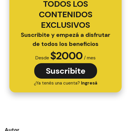
TODOS LOS
CONTENIDOS
EXCLUSIVOS
Suscribite y empezá a disfrutar
de todos los beneficios
$
2000
Desde
/ mes
Suscribite
¿Ya tenés una cuenta?
Ingresá
Autor