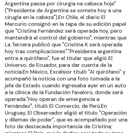
Argentina passa por cirurgia na cabeca hoje"
("Presidente de Argentina se somete hoy a una
cirugía en la cabeza").En Chile, el diario El
Mercurio consignó en la tapa de su edición papel
que "Cristina Fernández será operada hoy, pero
mantendrá el control del gobierno"; mientras que
La Tercera publicó que "Cristina K será operada
hoy tras complicaciones"."Presidenta argentina
entra a quirófano", fue el titular que eligió El
Universo, de Ecuador, para dar cuenta de la
noticia.En México, Excélsior tituló "Al quirófano" y
acompañó la noticia con una foto tomada a la
jefa de Estado cuando ingresaba ayer en un auto
a la clínica de la Fundación Favaloro, donde será
operada."Hoy operan de emergencia a
Fernández", tituló El Comercio, de Perú.En
Uruguay, El Observador eligió el título "Operación
y dilemas de poder", que es acompañado por una
foto de destacada importancia de Cristina;