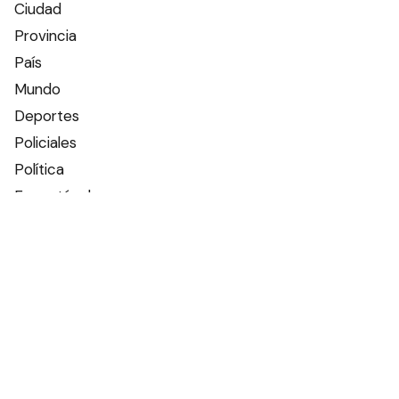
Ciudad
Provincia
País
Mundo
Deportes
Policiales
Política
Espectáculos
Edictos
Farmacias de turno
Tiempo
Otros canales