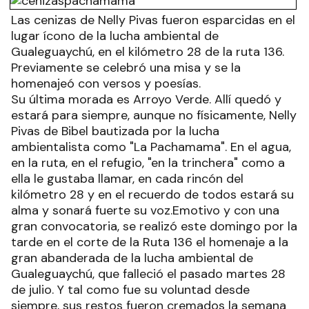
Las cenizas de Nelly Pivas fueron esparcidas en el
lugar ícono de la lucha ambiental de
Gualeguaychú, en el kilómetro 28 de la ruta 136.
Previamente se celebró una misa y se la
homenajeó con versos y poesías.
Su última morada es Arroyo Verde. Allí quedó y
estará para siempre, aunque no físicamente, Nelly
Pivas de Bibel bautizada por la lucha
ambientalista como "La Pachamama". En el agua,
en la ruta, en el refugio, "en la trinchera" como a
ella le gustaba llamar, en cada rincón del
kilómetro 28 y en el recuerdo de todos estará su
alma y sonará fuerte su voz.Emotivo y con una
gran convocatoria, se realizó este domingo por la
tarde en el corte de la Ruta 136 el homenaje a la
gran abanderada de la lucha ambiental de
Gualeguaychú, que falleció el pasado martes 28
de julio. Y tal como fue su voluntad desde
siempre, sus restos fueron cremados la semana