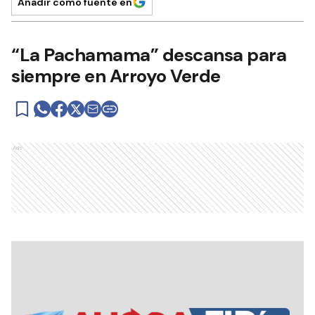
Añadir como fuente en
“La Pachamama” descansa para
siempre en Arroyo Verde
Ads