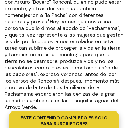
por Arturo "Boyero" Ronconi, quien no pudo estar
presente, y otras dos vecinas también
homenajearon a "la Pacha" con diferentes
palabras y prosas."Hoy homenajeamos a una
persona que le dimos al apodo de "Pachamama",
y que tal vez represente a las mujeres que gestan
la vida, por lo que estamos enrolados en esta
tarea tan sublime de proteger la vida en la tierra
y también orientar la tecnología para que la
tierra no se desmadre, produzca vida y no los
descalabros como lo es esta contaminación de
las papeleras", expresó Veronessi antes de leer
los versos de Ronconi.Y después, momento más
emotivo de la tarde. Los familiares de la
Pachamama esparcieron las cenizas de la gran
luchadora ambiental en las tranquilas aguas del
Arroyo Verde.
ESTE CONTENIDO COMPLETO ES SOLO
PARA SUSCRIPTORES