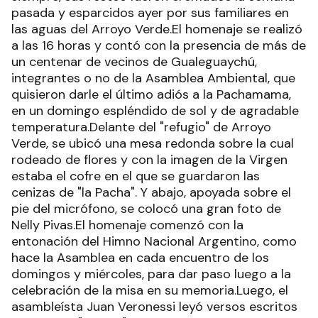
pasada y esparcidos ayer por sus familiares en
las aguas del Arroyo Verde.El homenaje se realizó
a las 16 horas y contó con la presencia de más de
un centenar de vecinos de Gualeguaychú,
integrantes o no de la Asamblea Ambiental, que
quisieron darle el último adiós a la Pachamama,
en un domingo espléndido de sol y de agradable
temperatura.Delante del "refugio" de Arroyo
Verde, se ubicó una mesa redonda sobre la cual
rodeado de flores y con la imagen de la Virgen
estaba el cofre en el que se guardaron las
cenizas de "la Pacha". Y abajo, apoyada sobre el
pie del micrófono, se colocó una gran foto de
Nelly Pivas.El homenaje comenzó con la
entonación del Himno Nacional Argentino, como
hace la Asamblea en cada encuentro de los
domingos y miércoles, para dar paso luego a la
celebración de la misa en su memoria.Luego, el
asambleísta Juan Veronessi leyó versos escritos