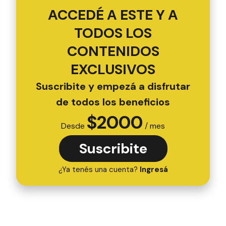
ACCEDÉ A ESTE Y A
TODOS LOS
CONTENIDOS
EXCLUSIVOS
Suscribite y empezá a disfrutar
de todos los beneficios
$
2000
Desde
/ mes
Suscribite
¿Ya tenés una cuenta?
Ingresá