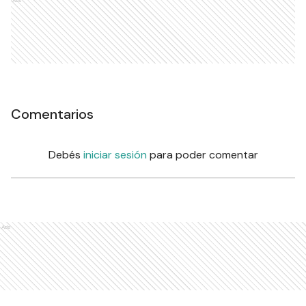
Comentarios
Debés
iniciar sesión
para poder comentar
Ads