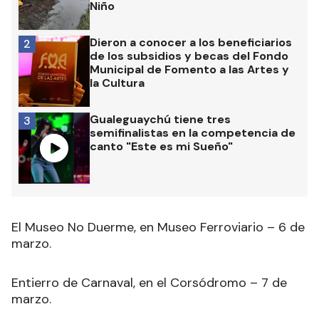
Niño
Dieron a conocer a los beneficiarios
2
de los subsidios y becas del Fondo
Municipal de Fomento a las Artes y
la Cultura
Gualeguaychú tiene tres
3
semifinalistas en la competencia de
canto "Este es mi Sueño"
El Museo No Duerme, en Museo Ferroviario – 6 de
marzo.
Entierro de Carnaval, en el Corsódromo – 7 de
marzo.