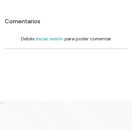
Comentarios
Debés
iniciar sesión
para poder comentar
Ads