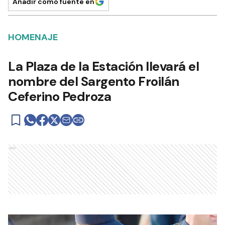
Añadir como fuente en
HOMENAJE
La Plaza de la Estación llevará el
nombre del Sargento Froilán
Ceferino Pedroza
Ads