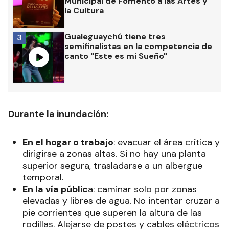
Municipal de Fomento a las Artes y
la Cultura
Gualeguaychú tiene tres
3
semifinalistas en la competencia de
canto "Este es mi Sueño"
Durante la inundación:
En el hogar o trabajo
: evacuar el área crítica y
dirigirse a zonas altas. Si no hay una planta
superior segura, trasladarse a un albergue
temporal.
En la vía públic
a: caminar solo por zonas
elevadas y libres de agua. No intentar cruzar a
pie corrientes que superen la altura de las
rodillas. Alejarse de postes y cables eléctricos