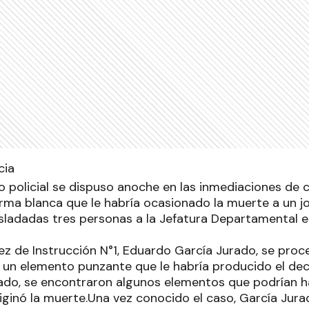
 policial se dispuso anoche en las inmediaciones de ca
arma blanca que le habría ocasionado la muerte a un j
asladadas tres personas a la Jefatura Departamental e
ez de Instrucción N°1, Eduardo García Jurado, se proc
 un elemento punzante que le habría producido el dec
rado, se encontraron algunos elementos que podrían ha
riginó la muerte.Una vez conocido el caso, García Jura