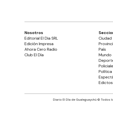
Nosotros
Seccio
Editorial El Dia SRL
Ciudad
Edición Impresa
Provinc
Ahora Cero Radio
País
Club El Día
Mundo
Deport
Policial
Política
Espect
Edictos
Diario El Día de Gualeguaychú
© Todos lo