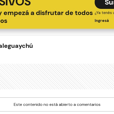
SIVOS
Su
y empezá a disfrutar de todos
¿Ya tenés 
ios
Ingresá
ualeguaychú
Este contenido no está abierto a comentarios