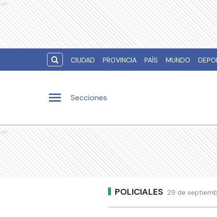
Ads
CIUDAD
PROVINCIA
PAÍS
MUNDO
DEPO
Secciones
Ads
POLICIALES
29 de septiemb