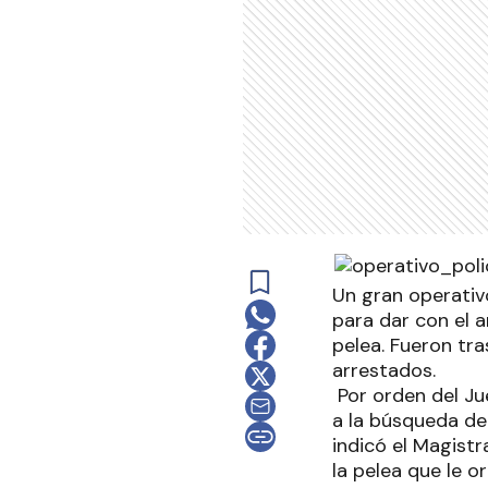
Un gran operativo
para dar con el 
pelea. Fueron tr
arrestados.
Por orden del Ju
a la búsqueda de
indicó el Magist
la pelea que le o