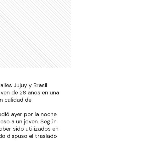
lles Jujuy y Brasil
oven de 28 años en una
n calidad de
edió ayer por la noche
eso a un joven. Según
ber sido utilizados en
do dispuso el traslado