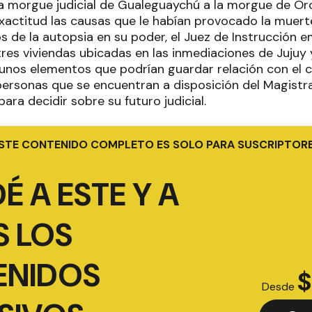
la morgue judicial de Gualeguaychú a la morgue de Oro
xactitud las causas que le habían provocado la muerte
os de la autopsia en su poder, el Juez de Instrucción
res viviendas ubicadas en las inmediaciones de Jujuy y
unos elementos que podrían guardar relación con el 
personas que se encuentran a disposición del Magistr
ara decidir sobre su futuro judicial.
STE CONTENIDO COMPLETO ES SOLO PARA SUSCRIPTOR
É A ESTE Y A
 LOS
ENIDOS
$
Desde