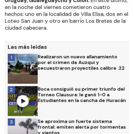
Uruguay, Gualeguaychú y Colón.
En este último,
en la noche del viernes cometieron cuatro
hechos: uno en la localidad de Villa Elisa, dos en el
Loteo San Juan y otro en barrio Los Bretes de la
ciudad cabecera.
Las más leídas
Realizaron un nuevo allanamiento
1
por el crimen de Auzqui y
secuestraron proyectiles calibre .22
Boca consiguió su primer triunfo del
2
Torneo Clausura: le ganó 1-0 a
Estudiantes en la cancha de Huracán
Se aproxima un fuerte sistema
3
frontal: emiten alerta por tormentas
y vientos