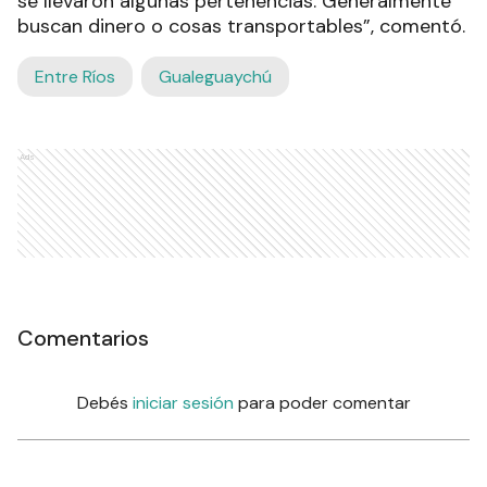
se llevaron algunas pertenencias. Generalmente
buscan dinero o cosas transportables”, comentó.
Entre Ríos
Gualeguaychú
Ads
Comentarios
Debés
iniciar sesión
para poder comentar