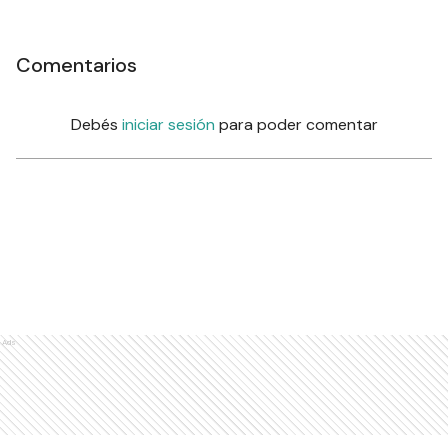
Comentarios
Debés
iniciar sesión
para poder comentar
Ads