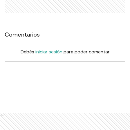
Comentarios
Debés
iniciar sesión
para poder comentar
Ads