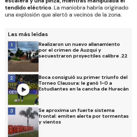
escalera y una pinza, mientras manipulaba el
tendido eléctrico
. La maniobra habría originado
una explosión que alertó a vecinos de la zona.
Las más leídas
Realizaron un nuevo allanamiento
1
por el crimen de Auzqui y
secuestraron proyectiles calibre .22
Boca consiguió su primer triunfo del
2
Torneo Clausura: le ganó 1-0 a
Estudiantes en la cancha de Huracán
Se aproxima un fuerte sistema
3
frontal: emiten alerta por tormentas
y vientos