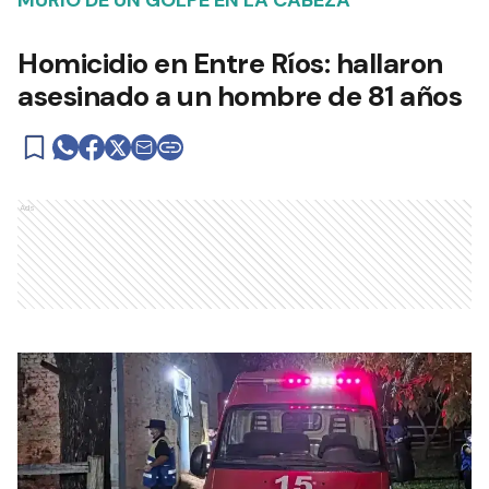
MURIÓ DE UN GOLPE EN LA CABEZA
Homicidio en Entre Ríos: hallaron
asesinado a un hombre de 81 años
Ads