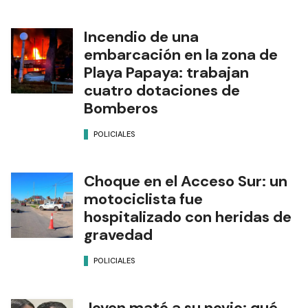
Incendio de una
embarcación en la zona de
Playa Papaya: trabajan
cuatro dotaciones de
Bomberos
POLICIALES
Choque en el Acceso Sur: un
motociclista fue
hospitalizado con heridas de
gravedad
POLICIALES
Joven mató a su novio: qué