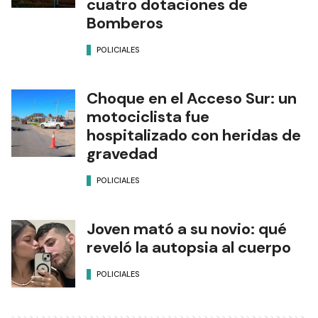
cuatro dotaciones de
Bomberos
POLICIALES
Choque en el Acceso Sur: un
motociclista fue
hospitalizado con heridas de
gravedad
POLICIALES
Joven mató a su novio: qué
reveló la autopsia al cuerpo
POLICIALES