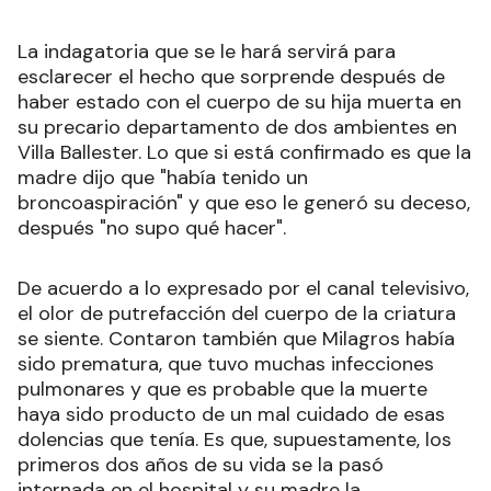
La indagatoria que se le hará servirá para
esclarecer el hecho que sorprende después de
haber estado con el cuerpo de su hija muerta en
su precario departamento de dos ambientes en
Villa Ballester. Lo que si está confirmado es que la
madre dijo que "había tenido un
broncoaspiración" y que eso le generó su deceso,
después "no supo qué hacer".
De acuerdo a lo expresado por el canal televisivo,
el olor de putrefacción del cuerpo de la criatura
se siente. Contaron también que Milagros había
sido prematura, que tuvo muchas infecciones
pulmonares y que es probable que la muerte
haya sido producto de un mal cuidado de esas
dolencias que tenía. Es que, supuestamente, los
primeros dos años de su vida se la pasó
internada en el hospital y su madre la