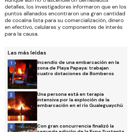
Aunque aún no trascendieron demasiados
detalles, los investigadores informaron que en los
puntos allanados encontraron una gran cantidad
de cocaína lista para su comercialización, dinero
en efectivo, celulares y componentes de interés
para la causa.
Las más leídas
Incendio de una embarcación en la
1
zona de Playa Papaya: trabajan
cuatro dotaciones de Bomberos
Una persona está en terapia
2
intensiva por la exploción de la
embarcación en el río Gualeguaychú
Con gran concurrencia finalizó la
3
segunda edición de la Expo Sustenta