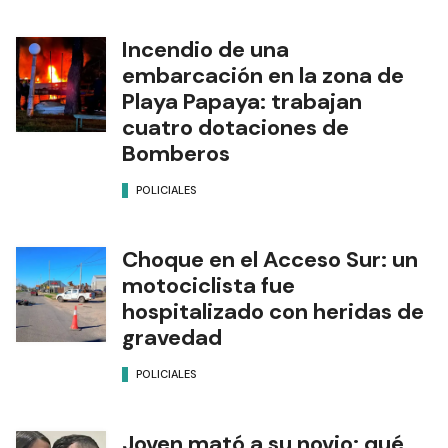
Incendio de una
embarcación en la zona de
Playa Papaya: trabajan
cuatro dotaciones de
Bomberos
POLICIALES
Choque en el Acceso Sur: un
motociclista fue
hospitalizado con heridas de
gravedad
POLICIALES
Joven mató a su novio: qué