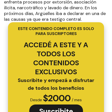
enfrenta procesos por extorsión, asociación
ilícita, narcotráfico y lavado de dinero. En los
próximos días, Argüelles iba a declarar en una de
las causas ya que era testigo central.
ESTE CONTENIDO COMPLETO ES SOLO
PARA SUSCRIPTORES
ACCEDÉ A ESTE Y A
TODOS LOS
CONTENIDOS
EXCLUSIVOS
Suscribite y empezá a disfrutar
de todos los beneficios
$
2000
Desde
/ mes
Suscribite