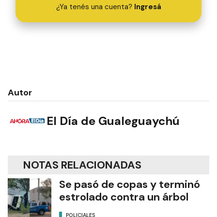
¿Ya tenés una cuenta?
Ingresá
Autor
El Día de Gualeguaychú
NOTAS RELACIONADAS
Se pasó de copas y terminó
estrolado contra un árbol
POLICIALES