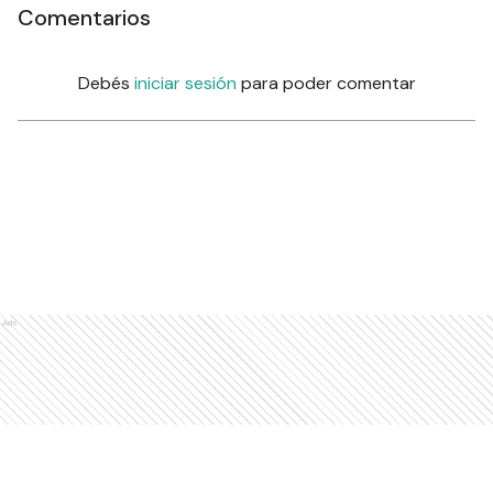
Comentarios
Debés
iniciar sesión
para poder comentar
Ads