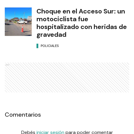
Choque en el Acceso Sur: un
motociclista fue
hospitalizado con heridas de
gravedad
POLICIALES
Ads
Comentarios
Debés
iniciar sesión
para poder comentar