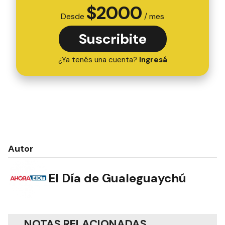
$
2000
Desde
/ mes
Suscribite
¿Ya tenés una cuenta?
Ingresá
Autor
El Día de Gualeguaychú
NOTAS RELACIONADAS