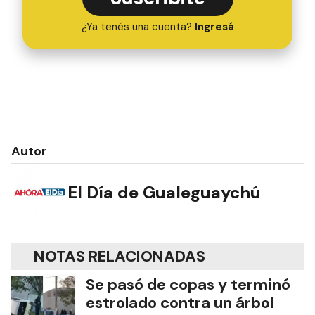
¿Ya tenés una cuenta?
Ingresá
Autor
El Día de Gualeguaychú
NOTAS RELACIONADAS
Se pasó de copas y terminó
estrolado contra un árbol