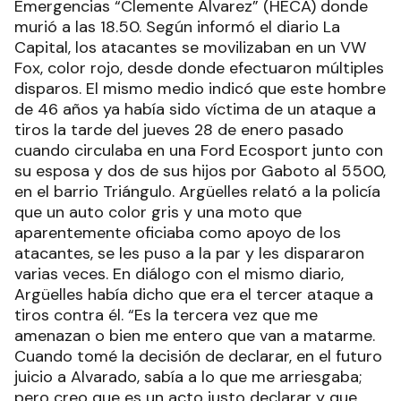
Emergencias “Clemente Alvarez” (HECA) donde
murió a las 18.50. Según informó el diario La
Capital, los atacantes se movilizaban en un VW
Fox, color rojo, desde donde efectuaron múltiples
disparos. El mismo medio indicó que este hombre
de 46 años ya había sido víctima de un ataque a
tiros la tarde del jueves 28 de enero pasado
cuando circulaba en una Ford Ecosport junto con
su esposa y dos de sus hijos por Gaboto al 5500,
en el barrio Triángulo. Argüelles relató a la policía
que un auto color gris y una moto que
aparentemente oficiaba como apoyo de los
atacantes, se les puso a la par y les dispararon
varias veces. En diálogo con el mismo diario,
Argüelles había dicho que era el tercer ataque a
tiros contra él. “Es la tercera vez que me
amenazan o bien me entero que van a matarme.
Cuando tomé la decisión de declarar, en el futuro
juicio a Alvarado, sabía a lo que me arriesgaba;
pero creo que es un acto justo declarar y que