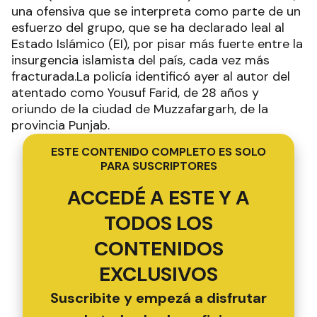
una ofensiva que se interpreta como parte de un
esfuerzo del grupo, que se ha declarado leal al
Estado Islámico (EI), por pisar más fuerte entre la
insurgencia islamista del país, cada vez más
fracturada.La policía identificó ayer al autor del
atentado como Yousuf Farid, de 28 años y
oriundo de la ciudad de Muzzafargarh, de la
provincia Punjab.
ESTE CONTENIDO COMPLETO ES SOLO
PARA SUSCRIPTORES
ACCEDÉ A ESTE Y A
TODOS LOS
CONTENIDOS
EXCLUSIVOS
Suscribite y empezá a disfrutar