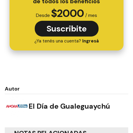
de todos los beneficios
$
2000
Desde
/ mes
Suscribite
¿Ya tenés una cuenta?
Ingresá
Autor
El Día de Gualeguaychú