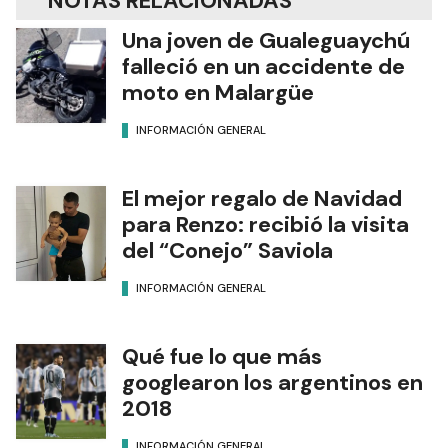
NOTAS RELACIONADAS
Una joven de Gualeguaychú
falleció en un accidente de
moto en Malargüe
INFORMACIÓN GENERAL
El mejor regalo de Navidad
para Renzo: recibió la visita
del “Conejo” Saviola
INFORMACIÓN GENERAL
Qué fue lo que más
googlearon los argentinos en
2018
INFORMACIÓN GENERAL