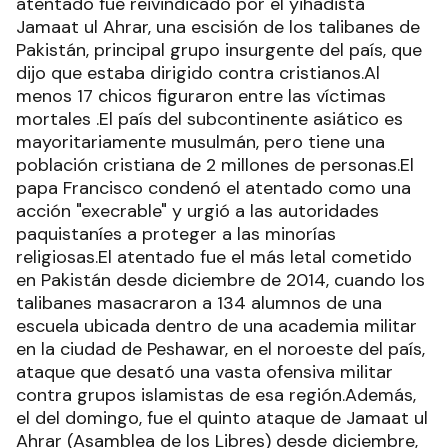
atentado fue reivindicado por el yihadista
Jamaat ul Ahrar, una escisión de los talibanes de
Pakistán, principal grupo insurgente del país, que
dijo que estaba dirigido contra cristianos.Al
menos 17 chicos figuraron entre las víctimas
mortales .El país del subcontinente asiático es
mayoritariamente musulmán, pero tiene una
población cristiana de 2 millones de personas.El
papa Francisco condenó el atentado como una
acción "execrable" y urgió a las autoridades
paquistaníes a proteger a las minorías
religiosas.El atentado fue el más letal cometido
en Pakistán desde diciembre de 2014, cuando los
talibanes masacraron a 134 alumnos de una
escuela ubicada dentro de una academia militar
en la ciudad de Peshawar, en el noroeste del país,
ataque que desató una vasta ofensiva militar
contra grupos islamistas de esa región.Además,
el del domingo, fue el quinto ataque de Jamaat ul
Ahrar (Asamblea de los Libres) desde diciembre,