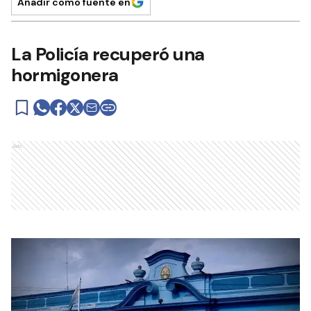
Añadir como fuente en
La Policía recuperó una
hormigonera
Ads