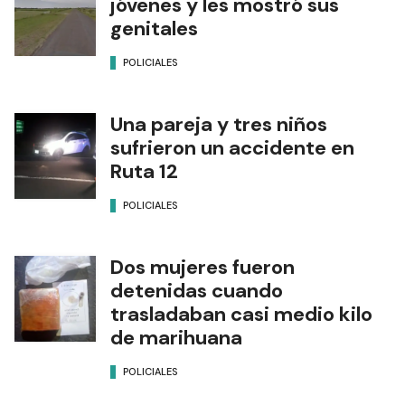
jóvenes y les mostró sus
genitales
POLICIALES
Una pareja y tres niños
sufrieron un accidente en
Ruta 12
POLICIALES
Dos mujeres fueron
detenidas cuando
trasladaban casi medio kilo
de marihuana
POLICIALES