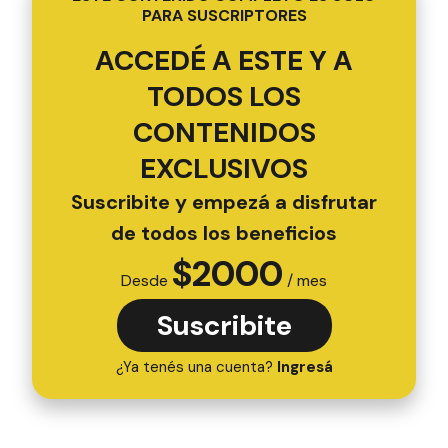
PARA SUSCRIPTORES
ACCEDÉ A ESTE Y A
TODOS LOS
CONTENIDOS
EXCLUSIVOS
Suscribite y empezá a disfrutar
de todos los beneficios
$
2000
Desde
/ mes
Suscribite
¿Ya tenés una cuenta?
Ingresá