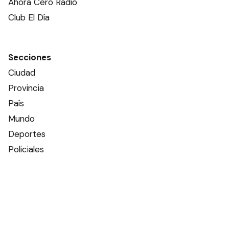
Ahora Cero Radio
Club El Día
Secciones
Ciudad
Provincia
País
Mundo
Deportes
Policiales
Política
Espectáculos
Edictos