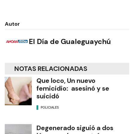
Autor
El Día de Gualeguaychú
NOTAS RELACIONADAS
Que loco, Un nuevo
femicidio: asesinó y se
suicidó
POLICIALES
Degenerado siguió a dos