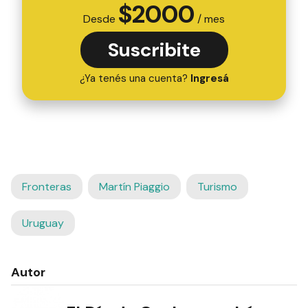
$
2000
Desde
/ mes
Suscribite
¿Ya tenés una cuenta?
Ingresá
Fronteras
Martín Piaggio
Turismo
Uruguay
Autor