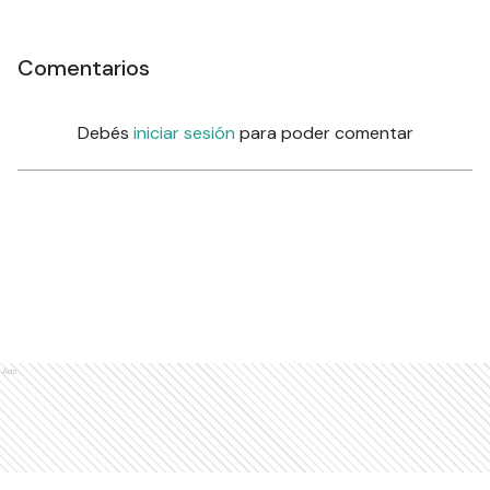
Comentarios
Debés
iniciar sesión
para poder comentar
Ads