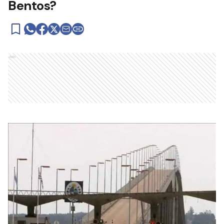
Bentos?
Ads