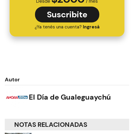
Desde
/ mes
Suscribite
¿Ya tenés una cuenta?
Ingresá
Autor
El Día de Gualeguaychú
NOTAS RELACIONADAS