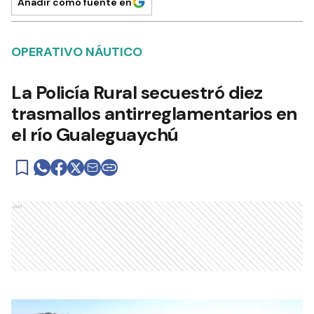
Añadir como fuente en
OPERATIVO NÁUTICO
La Policía Rural secuestró diez
trasmallos antirreglamentarios en
el río Gualeguaychú
Ads