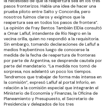
la necesidad de que la reapertura sea en los tres
pasos fronterizos. Había una idea de hacer una
prueba piloto entre Salto y Concordia, pero
nosotros fuimos claros y exigimos que la
reapertura sea en todos los pasos de frontera”.
La opinión de Fray Bentos También ElDia consultó
a Omar Lafluf, intendente de Río Negro en la
vecina orilla, quien no respondió a la requisitoria.
Sin embargo, tomando declaraciones de Lafluf a
medios fraybentinos luego de conocerse la
medida de la fecha de reapertura de fronteras
por parte de Argentina, se desprende cautela por
parte del mandatario. “La medida nos tomó de
sorpresa, nos adelantó un poco los tiempos.
Tendremos que trabajar de forma más intensa en
la comisión”, expresó Lafluf al portal Inforío, en
relación a la comisión especial que integrarán el
Ministerio de Economía y Finanzas, la Oficina de
Planeamiento y Presupuesto, el Secretario de
Presidencia y delegados de los tres