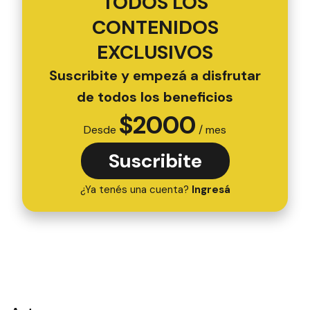
TODOS LOS
CONTENIDOS
EXCLUSIVOS
Suscribite y empezá a disfrutar
de todos los beneficios
$
2000
Desde
/ mes
Suscribite
¿Ya tenés una cuenta?
Ingresá