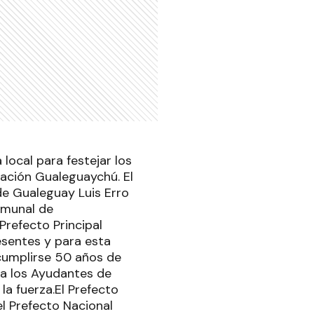
 local para festejar los
gación Gualeguaychú. El
 de Gualeguay Luis Erro
omunal de
Prefecto Principal
esentes y para esta
cumplirse 50 años de
y a los Ayudantes de
la fuerza.El Prefecto
el Prefecto Nacional