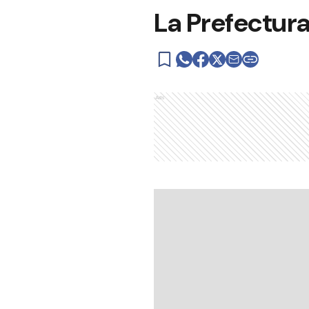
La Prefectur
Ads