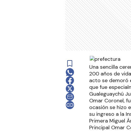
Una sencilla cere
200 años de vida 
acto se demoró en
que fue especial
Gualeguaychú Juan
Omar Coronel, fu
ocasión se hizo 
su ingreso a la I
Primera Miguel Án
Principal Omar Co