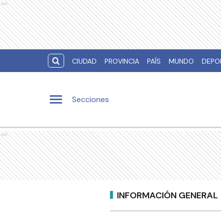
Ads
CIUDAD
PROVINCIA
PAÍS
MUNDO
DEPO
Secciones
Ads
INFORMACIÓN GENERAL