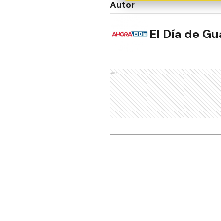
Autor
El Día de G
Ads