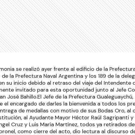
monia se realizó ayer frente al edificio de la Prefectura
de la Prefectura Naval Argentina y los 189 de la dele
 su inicio debido al retraso del viaje del Intendente
mente invitado para esta oportunidad junto al Jefe C
 José Bahillo.El Jefe de la Prefectura Gualeguaychú, 
e el encargado de darles la bienvenida a todos los pr
entrega de medallas con motivo de sus Bodas Oro, al 
nstitución, al Ayudante Mayor Héctor Raúl Sagripanti 
gel Cruz y Luis María Martínez, todos ya retirados de 
ronel, como cierre del acto, dio lectura al discurso d