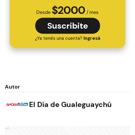
$
2000
Desde
/ mes
Suscribite
¿Ya tenés una cuenta?
Ingresá
Autor
El Día de Gualeguaychú
Ads