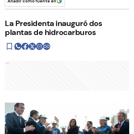
Añadir como fuente en
La Presidenta inauguró dos
plantas de hidrocarburos
Ads