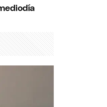
 mediodía