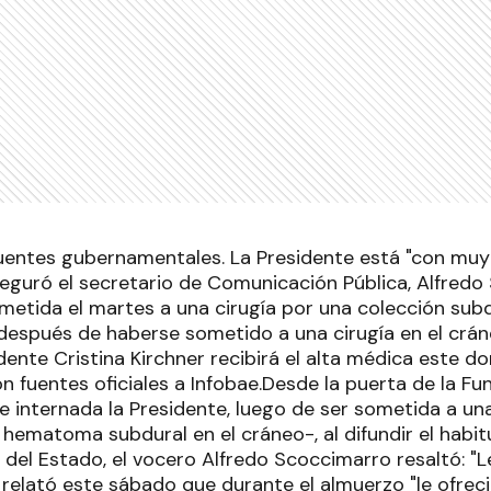
uentes gubernamentales. La Presidente está "con muy
seguró el secretario de Comunicación Pública, Alfredo 
metida el martes a una cirugía por una colección subd
 después de haberse sometido a una cirugía en el crán
idente Cristina Kirchner recibirá el alta médica este d
 fuentes oficiales a Infobae.Desde la puerta de la Fu
internada la Presidente, luego de ser sometida a una
hematoma subdural en el cráneo-, al difundir el habitu
fa del Estado, el vocero Alfredo Scoccimarro resaltó: 
relató este sábado que durante el almuerzo "le ofre