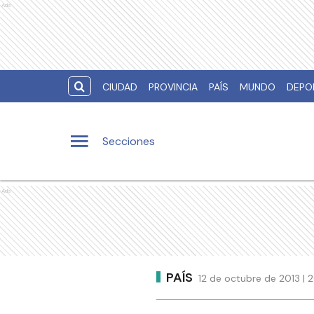
Ads
CIUDAD
PROVINCIA
PAÍS
MUNDO
DEPO
Secciones
Ads
PAÍS
12 de octubre de 2013 | 