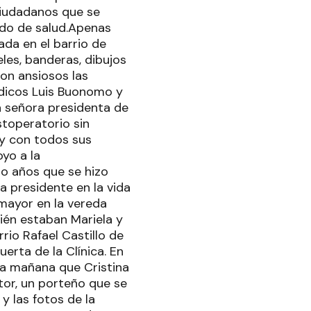
ciudadanos que se
do de salud.Apenas
ada en el barrio de
les, banderas, dibujos
on ansiosos las
édicos Luis Buonomo y
La señora presidenta de
stoperatorio sin
 y con todos sus
yo a la
ro años que se hizo
 presidente en la vida
 mayor en la vereda
ién estaban Mariela y
rio Rafael Castillo de
erta de la Clínica. En
la mañana que Cristina
tor, un porteño que se
y las fotos de la