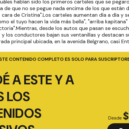
cuáles habían sido los primeros carteles que se pegar
a de que no se pegue nada encima de los que están de
 cara de Cristina".Los carteles aumentan día a día y s
o el tuyo hacen la vida más bella", "arriba kapitana" 
ictoria".Mientras, desde los autos que pasan se escu
 y los conductores bajan sus ventanillas y destacan 
trada principal ubicada, en la avenida Belgrano, casi Ent
STE CONTENIDO COMPLETO ES SOLO PARA SUSCRIPTOR
É A ESTE Y A
 LOS
ENIDOS
$
Desde