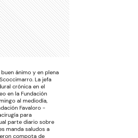
 buen ánimo y en plena
Scoccimarro. La jefa
ural crónica en el
eo en la Fundación
omingo al mediodía,
ndación Favaloro -
cirugía para
al parte diario sobre
"Les manda saludos a
cieron compota de