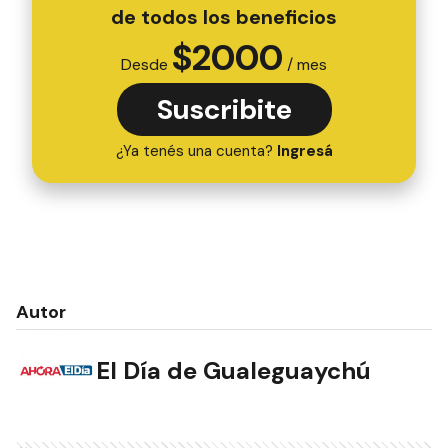
de todos los beneficios
$
2000
Desde
/ mes
Suscribite
¿Ya tenés una cuenta?
Ingresá
Autor
El Día de Gualeguaychú