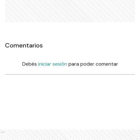
Comentarios
Debés
iniciar sesión
para poder comentar
Ads