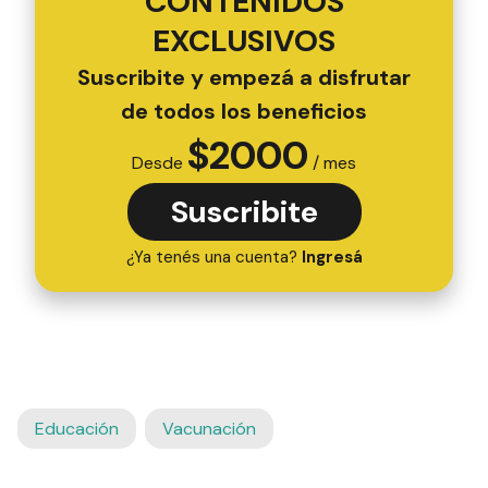
CONTENIDOS
EXCLUSIVOS
Suscribite y empezá a disfrutar
de todos los beneficios
$
2000
Desde
/ mes
Suscribite
¿Ya tenés una cuenta?
Ingresá
Educación
Vacunación