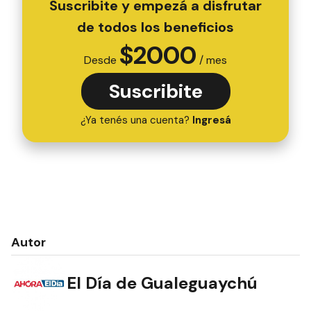
Suscribite y empezá a disfrutar
de todos los beneficios
$
2000
Desde
/ mes
Suscribite
¿Ya tenés una cuenta?
Ingresá
Autor
El Día de Gualeguaychú