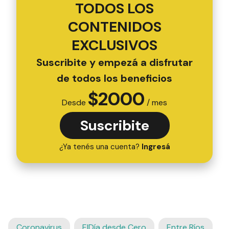
TODOS LOS
CONTENIDOS
EXCLUSIVOS
Suscribite y empezá a disfrutar
de todos los beneficios
$
2000
Desde
/ mes
Suscribite
¿Ya tenés una cuenta?
Ingresá
Coronavirus
ElDía desde Cero
Entre Ríos