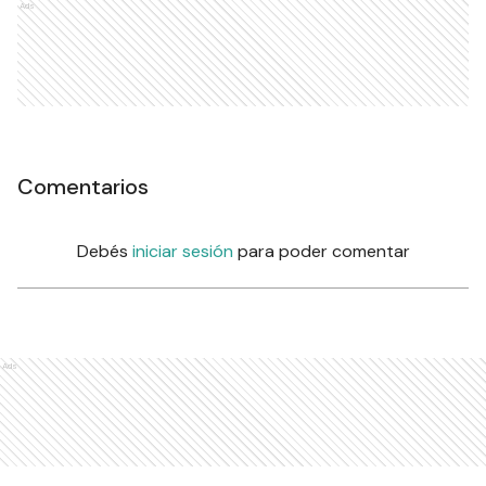
Ads
Comentarios
Debés
iniciar sesión
para poder comentar
Ads