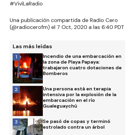
#VivíLaRadio
Una publicación compartida de Radio Cero
(@radiocerofm) el 7 Oct, 2020 a las 6:40 PDT
Las más leídas
Incendio de una embarcación en
1
la zona de Playa Papaya:
trabajaron cuatro dotaciones de
Bomberos
Una persona está en terapia
2
intensiva por la explosión de la
embarcación en el río
Gualeguaychú
Se pasó de copas y terminó
3
estrolado contra un árbol