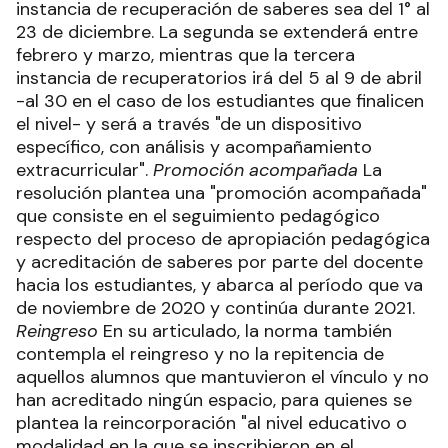
instancia de recuperación de saberes sea del 1° al
23 de diciembre. La segunda se extenderá entre
febrero y marzo, mientras que la tercera
instancia de recuperatorios irá del 5 al 9 de abril
-al 30 en el caso de los estudiantes que finalicen
el nivel- y será a través "de un dispositivo
específico, con análisis y acompañamiento
extracurricular".
Promoción acompañada
La
resolución plantea una "promoción acompañada"
que consiste en el seguimiento pedagógico
respecto del proceso de apropiación pedagógica
y acreditación de saberes por parte del docente
hacia los estudiantes, y abarca al período que va
de noviembre de 2020 y continúa durante 2021.
Reingreso
En su articulado, la norma también
contempla el reingreso y no la repitencia de
aquellos alumnos que mantuvieron el vínculo y no
han acreditado ningún espacio, para quienes se
plantea la reincorporación "al nivel educativo o
modalidad en la que se inscribieron en el