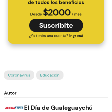
de todos los beneficios
$
2000
Desde
/ mes
Suscribite
¿Ya tenés una cuenta?
Ingresá
Coronavirus
Educación
Autor
El Día de Gualeguaychú