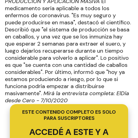
PRODUCCIÓN Y APLICACIÓN MASIVA
El
medicamento sería aplicable a todos los
enfermos de coronavirus. "Es muy seguro y
puede producirse en masa", destacó el científico.
Describió que "el sistema de producción se basa
en caballos, y una vez que se los inmuniza hay
que esperar 2 semanas para extraer el suero, y
luego dejarlos recuperarse durante un tiempo
considerable para volverlo a aplicar". Lo positivo
es que "se cuenta con una cantidad de caballos
considerables". Por último, informó que "hoy ya
estamos produciendo a riesgo, por lo que si
funciona podría empezar a distribuirse
masivamente".
Mirá la entrevista completa: ElDía
desde Cero - 7/10/2020
ESTE CONTENIDO COMPLETO ES SOLO
PARA SUSCRIPTORES
ACCEDÉ A ESTE Y A