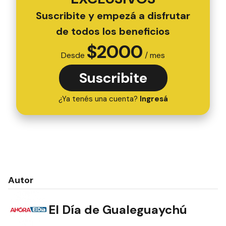
Suscribite y empezá a disfrutar
de todos los beneficios
$
2000
Desde
/ mes
Suscribite
¿Ya tenés una cuenta?
Ingresá
Autor
El Día de Gualeguaychú