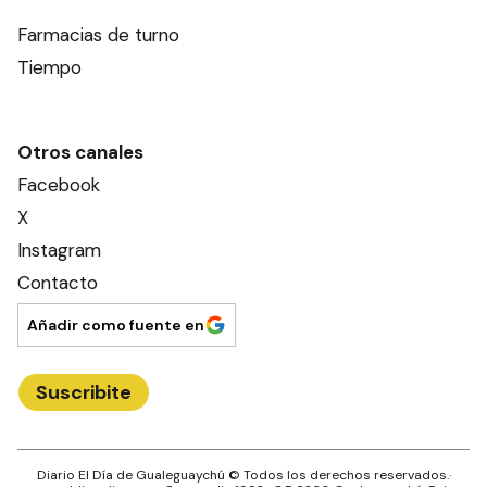
Farmacias de turno
Tiempo
Otros canales
Facebook
X
Instagram
Contacto
Añadir como fuente en
Suscribite
Diario El Día de Gualeguaychú
© Todos los derechos reservados.·