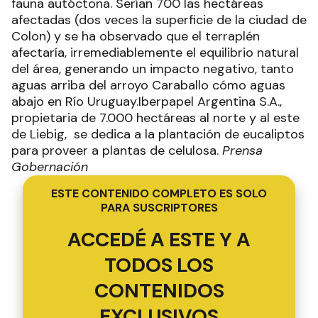
fauna autóctona. Serían 700 las hectáreas
afectadas (dos veces la superficie de la ciudad de
Colon) y se ha observado que el terraplén
afectaría, irremediablemente el equilibrio natural
del área, generando un impacto negativo, tanto
aguas arriba del arroyo Caraballo cómo aguas
abajo en Río Uruguay.Iberpapel Argentina S.A.,
propietaria de 7.000 hectáreas al norte y al este
de Liebig, se dedica a la plantación de eucaliptos
para proveer a plantas de celulosa.
Prensa
Gobernación
ESTE CONTENIDO COMPLETO ES SOLO
PARA SUSCRIPTORES
ACCEDÉ A ESTE Y A
TODOS LOS
CONTENIDOS
EXCLUSIVOS