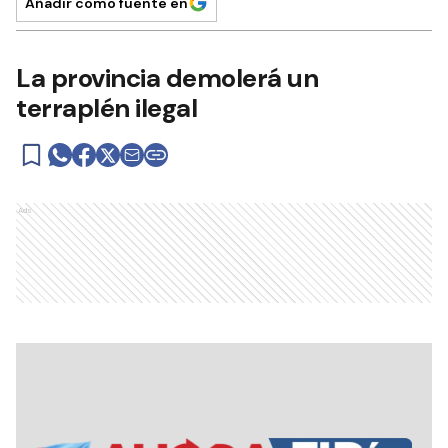
Añadir como fuente en
La provincia demolerá un
terraplén ilegal
Ads