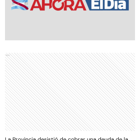
Ads
La Provincia desistió de cobrar una deuda de la