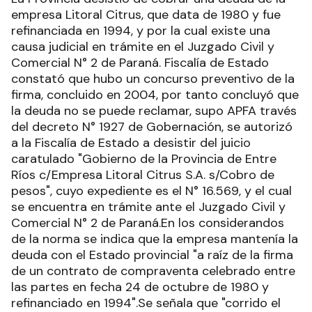
empresa Litoral Citrus, que data de 1980 y fue
refinanciada en 1994, y por la cual existe una
causa judicial en trámite en el Juzgado Civil y
Comercial N° 2 de Paraná. Fiscalía de Estado
constató que hubo un concurso preventivo de la
firma, concluido en 2004, por tanto concluyó que
la deuda no se puede reclamar, supo APFA través
del decreto N° 1927 de Gobernación, se autorizó
a la Fiscalía de Estado a desistir del juicio
caratulado "Gobierno de la Provincia de Entre
Ríos c/Empresa Litoral Citrus S.A. s/Cobro de
pesos", cuyo expediente es el N° 16.569, y el cual
se encuentra en trámite ante el Juzgado Civil y
Comercial N° 2 de Paraná.En los considerandos
de la norma se indica que la empresa mantenía la
deuda con el Estado provincial "a raíz de la firma
de un contrato de compraventa celebrado entre
las partes en fecha 24 de octubre de 1980 y
refinanciado en 1994".Se señala que "corrido el