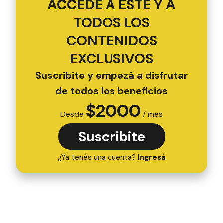
ACCEDÉ A ESTE Y A
TODOS LOS
CONTENIDOS
EXCLUSIVOS
Suscribite y empezá a disfrutar
de todos los beneficios
$
2000
Desde
/ mes
Suscribite
¿Ya tenés una cuenta?
Ingresá