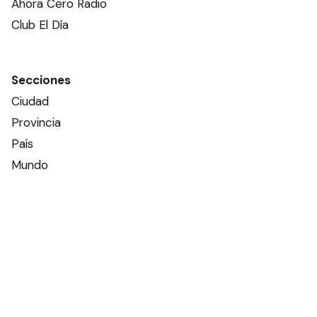
Ahora Cero Radio
Club El Día
Secciones
Ciudad
Provincia
País
Mundo
Deportes
Policiales
Política
Espectáculos
Edictos