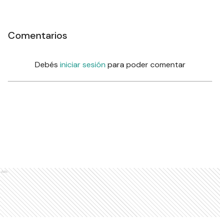
Comentarios
Debés
iniciar sesión
para poder comentar
Ads