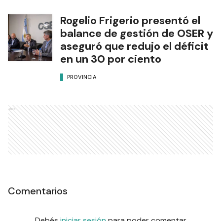
Rogelio Frigerio presentó el
balance de gestión de OSER y
aseguró que redujo el déficit
en un 30 por ciento
PROVINCIA
Ads
Comentarios
Debés
iniciar sesión
para poder comentar