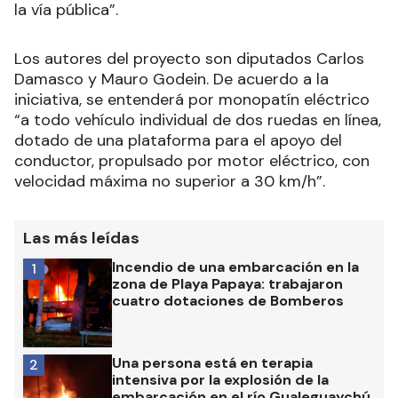
la vía pública”.
Los autores del proyecto son diputados Carlos
Damasco y Mauro Godein. De acuerdo a la
iniciativa, se entenderá por monopatín eléctrico
“a todo vehículo individual de dos ruedas en línea,
dotado de una plataforma para el apoyo del
conductor, propulsado por motor eléctrico, con
velocidad máxima no superior a 30 km/h”.
Las más leídas
Incendio de una embarcación en la
1
zona de Playa Papaya: trabajaron
cuatro dotaciones de Bomberos
Una persona está en terapia
2
intensiva por la explosión de la
embarcación en el río Gualeguaychú