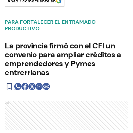
Añadir como fuente en
PARA FORTALECER EL ENTRAMADO
PRODUCTIVO
La provincia firmó con el CFI un
convenio para ampliar créditos a
emprendedores y Pymes
entrerrianas
Ads