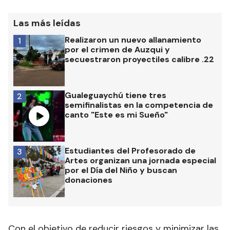
Las más leídas
Realizaron un nuevo allanamiento
1
por el crimen de Auzqui y
secuestraron proyectiles calibre .22
Gualeguaychú tiene tres
2
semifinalistas en la competencia de
canto "Este es mi Sueño"
Estudiantes del Profesorado de
3
Artes organizan una jornada especial
por el Día del Niño y buscan
donaciones
Con el objetivo de reducir riesgos y minimizar las