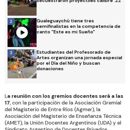
secuestraron proyectiles calibre .22
Gualeguaychú tiene tres
2
semifinalistas en la competencia de
canto "Este es mi Sueño"
Estudiantes del Profesorado de
3
Artes organizan una jornada especial
por el Día del Niño y buscan
donaciones
L
a reunión con los gremios docentes será a las
17
, con la participación de la Asociación Gremial
del Magisterio de Entre Ríos (Agmer), la
Asociación del Magisterio de Enseñanza Técnica
(AMET), la Unión Docentes Argentinos (UDA) y el
Sindicato Argentino de Docentes Privados