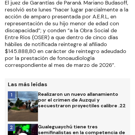
El juez de Garantías de Paraná. Mariano Budasoff,
resolvió este lunes “hacer lugar parcialmente a la
acción de amparo presentada por A.E.R.L, en
representación de su hijo menor de edad con
discapacidad”; y conden “a la Obra Social de
Entre Ríos (OSER) a que dentro de cinco días
hábiles de notificada reintegre al afiliado
$145.888,80 en carácter de reintegro adeudado
por la prestación de fonoaudiología
correspondiente al mes de marzo de 2026”.
Las más leídas
Realizaron un nuevo allanamiento
1
por el crimen de Auzqui y
secuestraron proyectiles calibre .22
Gualeguaychú tiene tres
2
semifinalistas en la competencia de