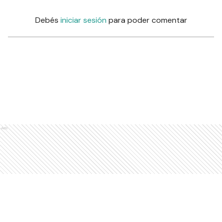
Debés
iniciar sesión
para poder comentar
Ads