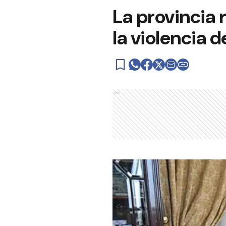
La provincia 
la violencia 
Ads