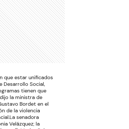
n que estar unificados
e Desarrollo Social,
rogramas tienen que
ijo la ministra de
 Gustavo Bordet en el
n de la violencia
ncial.La senadora
onia Velázquez; la