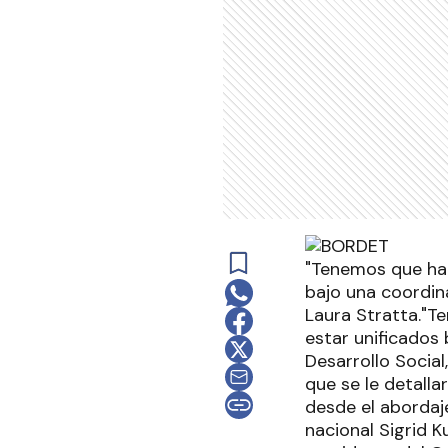
"Tenemos que hac
bajo una coordina
Laura Stratta."T
estar unificados 
Desarrollo Socia
que se le detalla
desde el abordaje
nacional Sigrid K