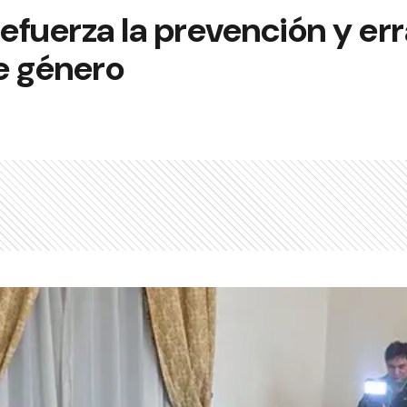
refuerza la prevención y er
de género