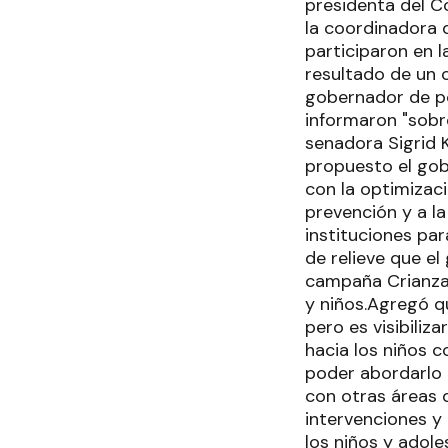
presidenta del Co
la coordinadora d
participaron en l
resultado de un 
gobernador de po
informaron "sobre
senadora Sigrid 
propuesto el gob
con la optimizaci
prevención y a la
instituciones par
de relieve que el
campaña Crianza 
y niños.Agregó q
pero es visibiliz
hacia los niños 
poder abordarlo 
con otras áreas d
intervenciones y 
los niños y adol