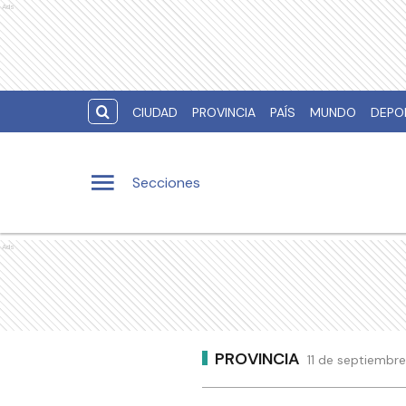
Ads
CIUDAD
PROVINCIA
PAÍS
MUNDO
DEPO
Secciones
Ads
PROVINCIA
11 de septiembr