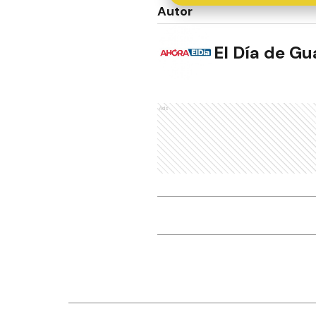
Autor
El Día de G
Ads