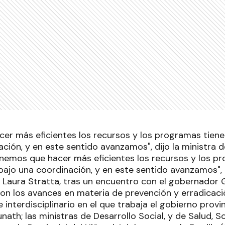
er más eficientes los recursos y los programas tiene
ción, y en este sentido avanzamos", dijo la ministra d
enemos que hacer más eficientes los recursos y los p
bajo una coordinación, y en este sentido avanzamos", d
l, Laura Stratta, tras un encuentro con el gobernador
ron los avances en materia de prevención y erradicació
 interdisciplinario en el que trabaja el gobierno provi
unath; las ministras de Desarrollo Social, y de Salud, S