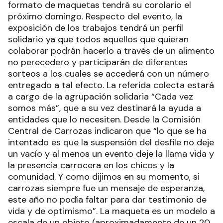
formato de maquetas tendrá su corolario el
próximo domingo. Respecto del evento, la
exposición de los trabajos tendrá un perfil
solidario ya que todos aquellos que quieran
colaborar podrán hacerlo a través de un alimento
no perecedero y participarán de diferentes
sorteos a los cuales se accederá con un número
entregado a tal efecto. La referida colecta estará
a cargo de la agrupación solidaria “Cada vez
somos más”, que a su vez destinará la ayuda a
entidades que lo necesiten. Desde la Comisión
Central de Carrozas indicaron que “lo que se ha
intentado es que la suspensión del desfile no deje
un vacío y al menos un evento deje la llama vida y
la presencia carrocera en los chicos y la
comunidad. Y como dijimos en su momento, si
carrozas siempre fue un mensaje de esperanza,
este año no podía faltar para dar testimonio de
vida y de optimismo”. La maqueta es un modelo a
escala de un objeto (aproximadamente de un 20