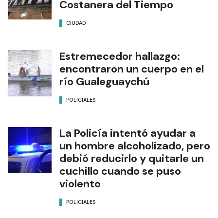
Costanera del Tiempo
CIUDAD
Estremecedor hallazgo:
encontraron un cuerpo en el
río Gualeguaychú
POLICIALES
La Policía intentó ayudar a
un hombre alcoholizado, pero
debió reducirlo y quitarle un
cuchillo cuando se puso
violento
POLICIALES