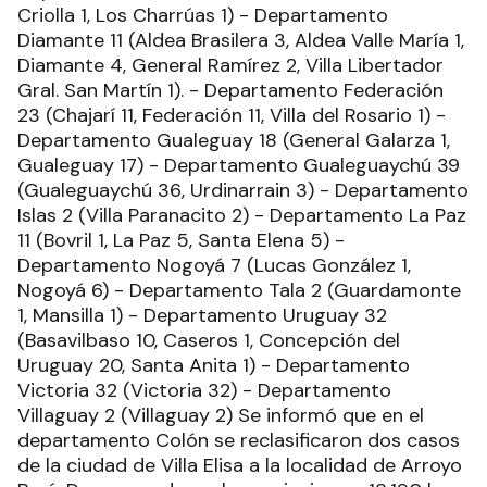
Criolla 1, Los Charrúas 1) - Departamento
Diamante 11 (Aldea Brasilera 3, Aldea Valle María 1,
Diamante 4, General Ramírez 2, Villa Libertador
Gral. San Martín 1). - Departamento Federación
23 (Chajarí 11, Federación 11, Villa del Rosario 1) -
Departamento Gualeguay 18 (General Galarza 1,
Gualeguay 17) - Departamento Gualeguaychú 39
(Gualeguaychú 36, Urdinarrain 3) - Departamento
Islas 2 (Villa Paranacito 2) - Departamento La Paz
11 (Bovril 1, La Paz 5, Santa Elena 5) -
Departamento Nogoyá 7 (Lucas González 1,
Nogoyá 6) - Departamento Tala 2 (Guardamonte
1, Mansilla 1) - Departamento Uruguay 32
(Basavilbaso 10, Caseros 1, Concepción del
Uruguay 20, Santa Anita 1) - Departamento
Victoria 32 (Victoria 32) - Departamento
Villaguay 2 (Villaguay 2) Se informó que en el
departamento Colón se reclasificaron dos casos
de la ciudad de Villa Elisa a la localidad de Arroyo