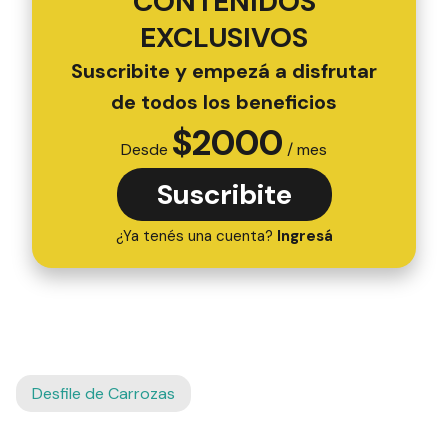
CONTENIDOS
EXCLUSIVOS
Suscribite y empezá a disfrutar
de todos los beneficios
$
2000
Desde
/ mes
Suscribite
¿Ya tenés una cuenta?
Ingresá
Desfile de Carrozas