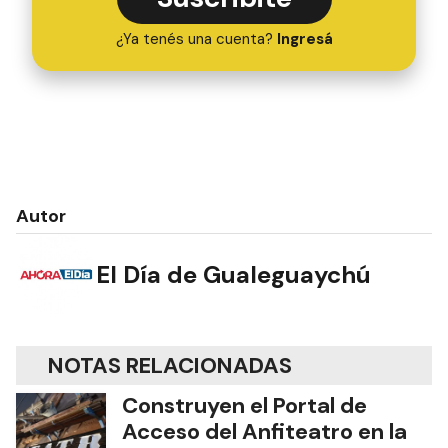
¿Ya tenés una cuenta?
Ingresá
Autor
El Día de Gualeguaychú
NOTAS RELACIONADAS
Construyen el Portal de
Acceso del Anfiteatro en la