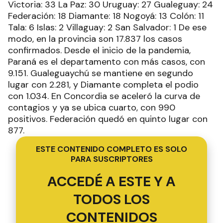
Victoria: 33 La Paz: 30 Uruguay: 27 Gualeguay: 24
Federación: 18 Diamante: 18 Nogoyá: 13 Colón: 11
Tala: 6 Islas: 2 Villaguay: 2 San Salvador: 1 De ese
modo, en la provincia son 17.837 los casos
confirmados. Desde el inicio de la pandemia,
Paraná es el departamento con más casos, con
9.151. Gualeguaychú se mantiene en segundo
lugar con 2.281, y Diamante completa el podio
con 1.034. En Concordia se aceleró la curva de
contagios y ya se ubica cuarto, con 990
positivos. Federación quedó en quinto lugar con
877.
ESTE CONTENIDO COMPLETO ES SOLO
PARA SUSCRIPTORES
ACCEDÉ A ESTE Y A
TODOS LOS
CONTENIDOS