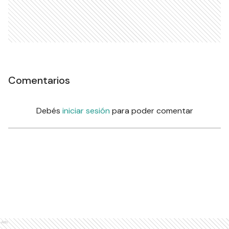
Comentarios
Debés
iniciar sesión
para poder comentar
Ads