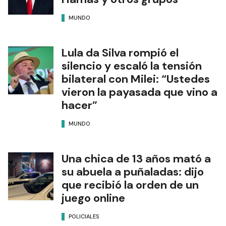
MUNDO
Lula da Silva rompió el
silencio y escaló la tensión
bilateral con Milei: “Ustedes
vieron la payasada que vino a
hacer”
MUNDO
Una chica de 13 años mató a
su abuela a puñaladas: dijo
que recibió la orden de un
juego online
POLICIALES