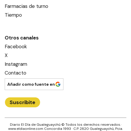
Farmacias de turno
Tiempo
Otros canales
Facebook
X
Instagram
Contacto
Añadir como fuente en
Suscribite
Diario El Día de Gualeguaychú
© Todos los derechos reservados.·
www.
eldiaonline.com
Concordia 1993
· C.P.
2820
Gualeguaychú
, Pcia.