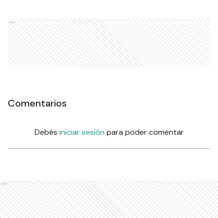
Ads
Comentarios
Debés
iniciar sesión
para poder comentar
Ads