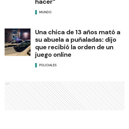
hacer”
MUNDO
Una chica de 13 años mató a
su abuela a puñaladas: dijo
que recibió la orden de un
juego online
POLICIALES
Ads