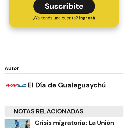
Suscribite
¿Ya tenés una cuenta?
Ingresá
Autor
El Día de Gualeguaychú
NOTAS RELACIONADAS
Crisis migratoria: La Unión