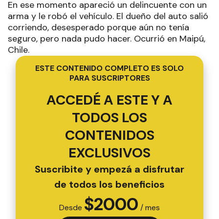
En ese momento apareció un delincuente con un
arma y le robó el vehículo. El dueño del auto salió
corriendo, desesperado porque aún no tenía
seguro, pero nada pudo hacer. Ocurrió en Maipú,
Chile.
ESTE CONTENIDO COMPLETO ES SOLO
PARA SUSCRIPTORES
ACCEDÉ A ESTE Y A
TODOS LOS
CONTENIDOS
EXCLUSIVOS
Suscribite y empezá a disfrutar
de todos los beneficios
$
2000
Desde
/ mes