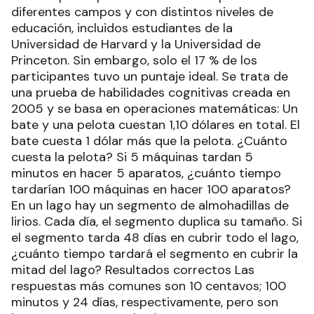
diferentes campos y con distintos niveles de
educación, incluidos estudiantes de la
Universidad de Harvard y la Universidad de
Princeton. Sin embargo, solo el 17 % de los
participantes tuvo un puntaje ideal. Se trata de
una prueba de habilidades cognitivas creada en
2005 y se basa en operaciones matemáticas: Un
bate y una pelota cuestan 1,10 dólares en total. El
bate cuesta 1 dólar más que la pelota. ¿Cuánto
cuesta la pelota? Si 5 máquinas tardan 5
minutos en hacer 5 aparatos, ¿cuánto tiempo
tardarían 100 máquinas en hacer 100 aparatos?
En un lago hay un segmento de almohadillas de
lirios. Cada día, el segmento duplica su tamaño. Si
el segmento tarda 48 días en cubrir todo el lago,
¿cuánto tiempo tardará el segmento en cubrir la
mitad del lago? Resultados correctos Las
respuestas más comunes son 10 centavos; 100
minutos y 24 días, respectivamente, pero son