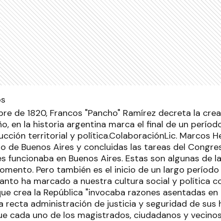
bre de 1820, Francos "Pancho" Ramírez decreta la crea
ño, en la historia argentina marca el final de un perí
ucción territorial y política.ColaboraciónLic. Marcos 
ldo de Buenos Aires y concluidas las tareas del Cong
s funcionaba en Buenos Aires. Estas son algunas de la
omento. Pero también es el inicio de un largo períod
tanto ha marcado a nuestra cultura social y política c
e crea la República "invocaba razones asentadas en 
la recta administración de justicia y seguridad de sus
e cada uno de los magistrados, ciudadanos y vecino