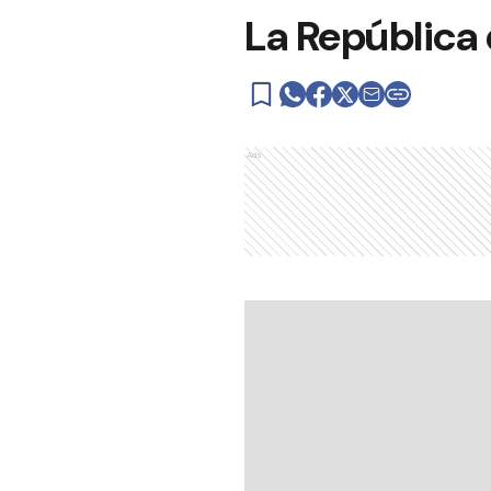
La República 
Ads