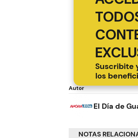
TODOS
CONT
EXCLU
Suscribite 
los benefic
Autor
El Día de G
NOTAS RELACION