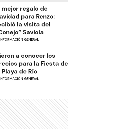
l mejor regalo de
avidad para Renzo:
ecibió la visita del
Conejo” Saviola
INFORMACIÓN GENERAL
ieron a conocer los
recios para la Fiesta de
a Playa de Río
INFORMACIÓN GENERAL