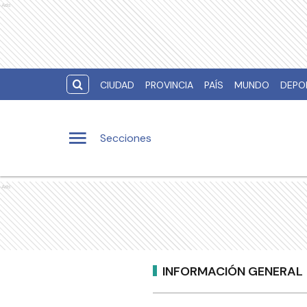
Ads
CIUDAD
PROVINCIA
PAÍS
MUNDO
DEPO
Secciones
Ads
INFORMACIÓN GENERAL