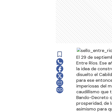
El 29 de septiem
Entre Ríos. Ese a
la idea de constr
disuelto el Cabi
para ese entonce
imperiosas del m
caudillismo que 
Bando-Decreto qu
prosperidad, de 
asimismo para qu