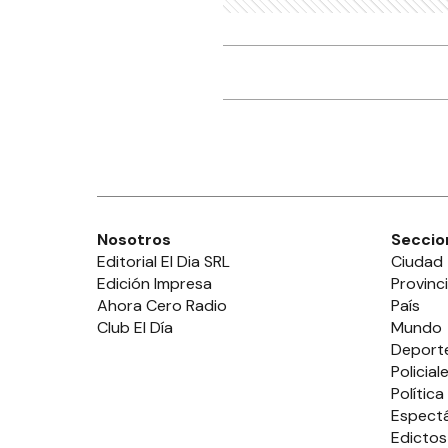
Nosotros
Seccio
Editorial El Dia SRL
Ciudad
Edición Impresa
Provinc
Ahora Cero Radio
País
Club El Día
Mundo
Deport
Policial
Política
Espect
Edictos