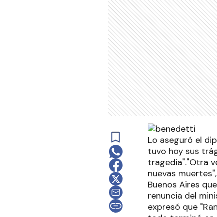
Lo aseguró el dip
tuvo hoy sus trá
tragedia"."Otra 
nuevas muertes",
Buenos Aires que
renuncia del mini
expresó que "Ran