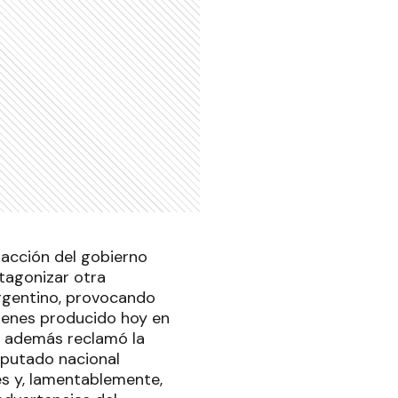
inacción del gobierno
tagonizar otra
argentino, provocando
trenes producido hoy en
n además reclamó la
diputado nacional
es y, lamentablemente,