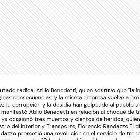
utado radical Atilio Benedetti, quien sostuvo que "la 
gicas consecuencias, y la misma empresa vuelve a pro
vez la corrupción y la desidia han golpeado al pueblo 
 manifestó Atilio Benedetti en relación al choque de 
 ya ocasionó tres muertos y cientos de heridos, quie
stro del Interior y Transporte, Florencio Randazzo.El 
dazzo prometió una revolución en el servicio de tren