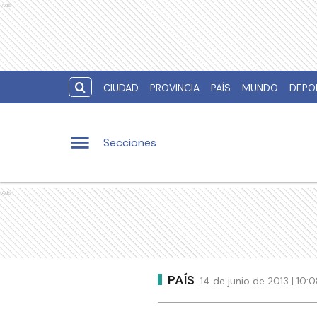
Ads
CIUDAD
PROVINCIA
PAÍS
MUNDO
DEPO
Secciones
Ads
PAÍS
14 de junio de 2013 | 10: