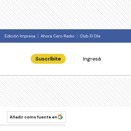
Edición Impresa
Ahora Cero Radio
Club El Día
Suscribite
Ingresá
Añadir como fuente en