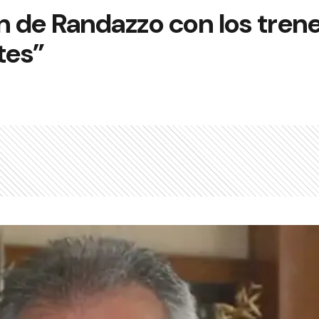
n de Randazzo con los tren
tes”