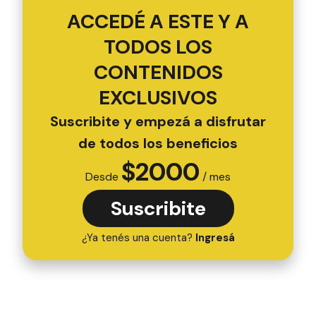
ACCEDÉ A ESTE Y A
TODOS LOS
CONTENIDOS
EXCLUSIVOS
Suscribite y empezá a disfrutar
de todos los beneficios
$
2000
Desde
/ mes
Suscribite
¿Ya tenés una cuenta?
Ingresá