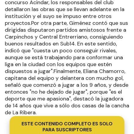
concurso Acindar, los responsables del club
detallaron las obras que se llevan adelante en la
institución y el suyo se impuso entre otros
proyectos.Por otra parte, Giménez contó que sus
dirigidas disputaron partidos amistosos frente a
Carpinchos y Central Entrerriano, consiguiendo
buenos resultados en Sub14. En este sentido,
indicó que "cuesta un poco conseguir rivales,
aunque se está trabajando para conformar una
liga en la ciudad con los equipos que estén
dispuestos a jugar".Finalmente, Eliana Chamorro,
capitana del equipo y delantera con mucho gol,
señaló que comenzó a jugar a los 9 años, y desde
entonces "no he dejado de jugar", porque "es el
deporte que me apasiona", destacó la jugadora
de 14 años que vive a sólo dos casas de la cancha
de La Ribera.
ESTE CONTENIDO COMPLETO ES SOLO
PARA SUSCRIPTORES