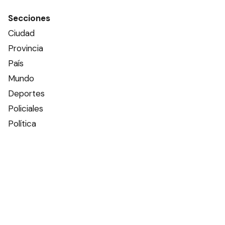
Secciones
Ciudad
Provincia
País
Mundo
Deportes
Policiales
Política
Espectáculos
Edictos
Farmacias de turno
Tiempo