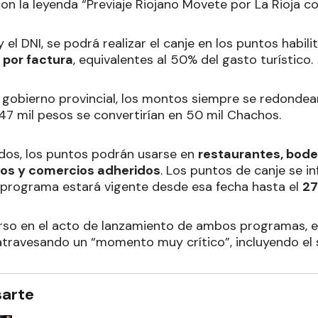
 con la leyenda “Previaje Riojano Movete por La Rioja 
 el DNI, se podrá realizar el canje en los puntos habili
 por factura
, equivalentes al 50% del gasto turístico.
gobierno provincial, los montos siempre se redondeará
47 mil pesos se convertirían en 50 mil Chachos.
dos, los puntos podrán usarse en
restaurantes, bode
ntos y comercios adheridos
. Los puntos de canje se i
el programa estará vigente desde esa fecha hasta el
27
rso en el acto de lanzamiento de ambos programas, 
 atravesando un “momento muy crítico”, incluyendo el 
sarte