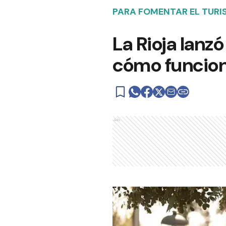
PARA FOMENTAR EL TUR
La Rioja lanz
cómo funcion
Ads