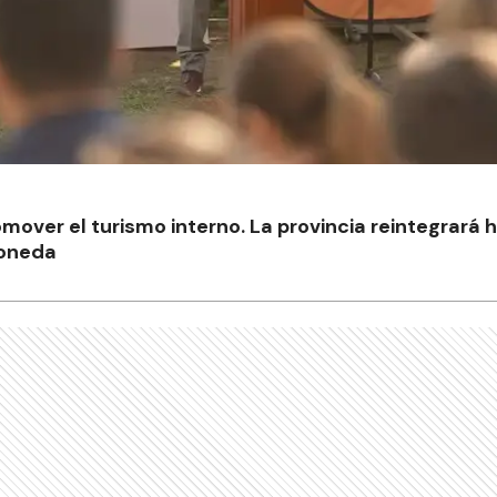
omover el turismo interno. La provincia reintegrará 
moneda