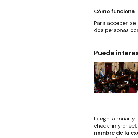
Cómo funciona
Para acceder, se
dos personas con
Puede intere
Luego, abonar y s
check-in y check-
nombre de la exc