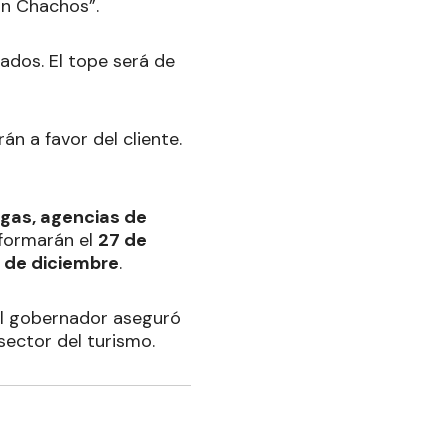
con Chachos”.
tados. El tope será de
n a favor del cliente.
gas, agencias de
nformarán el
27 de
 de diciembre
.
el gobernador aseguró
sector del turismo.