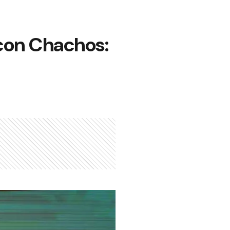
 con Chachos: