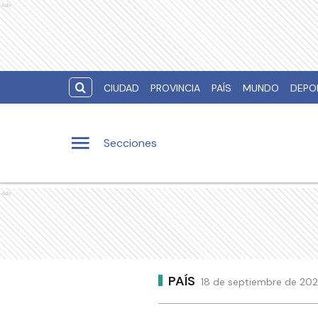
Ads
CIUDAD
PROVINCIA
PAÍS
MUNDO
DEPO
Secciones
Ads
PAÍS
18 de septiembre de 202