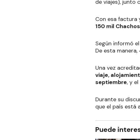
de viajes), junto
Con esa factura y
150 mil Chachos
Según informó el 
De esta manera, 
Una vez acredita
viaje, alojamie
septiembre
, y 
Durante su discu
que el país está
Puede intere