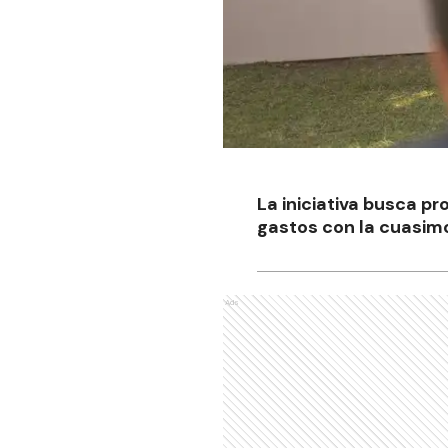
La iniciativa busca pr
gastos con la cuasi
Ads