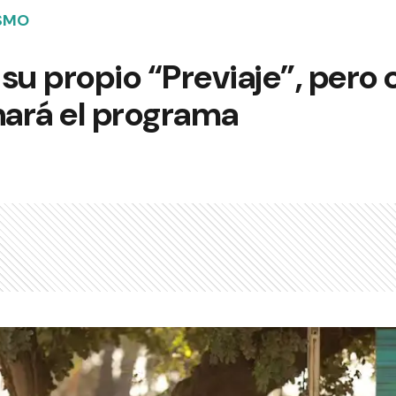
ISMO
ó su propio “Previaje”, pero
ará el programa