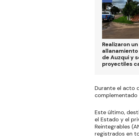
Realizaron u
allanamiento 
de Auzqui y 
proyectiles ca
Durante el acto 
complementado p
Este último, des
el Estado y el p
Reintegrables (A
registrados en to