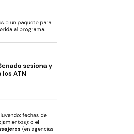
es o un paquete para
erida al programa.
 Senado sesiona y
a los ATN
ncluyendo: fechas de
jamientos); o el
asajeros
(en agencias