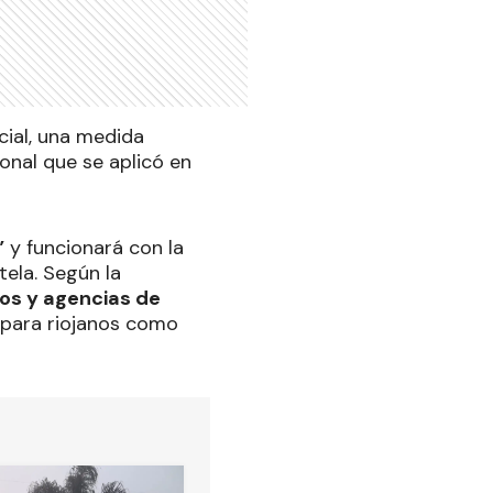
cial, una medida
onal que se aplicó en
”
y funcionará con la
ela. Según la
os y agencias de
o para riojanos como