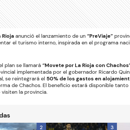
 Rioja
anunció el lanzamiento de un
“PreViaje”
provin
tar el turismo interno, inspirada en el programa naci
el plan se llamará
“Movete por La Rioja con Chachos
incial implementada por el gobernador Ricardo Quint
al, se reintegrará el
50% de los gastos en alojamient
forma de Chachos. El beneficio estará disponible tant
visiten la provincia.
ídas
2
3