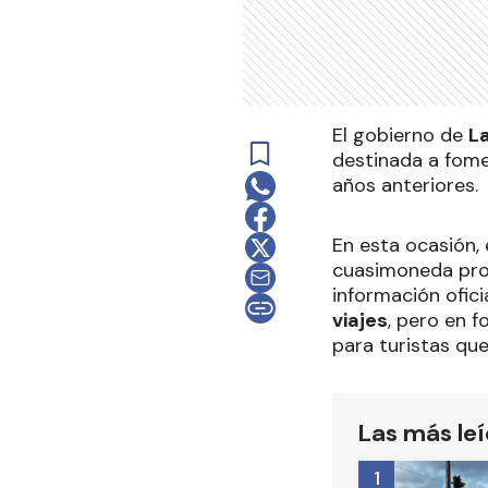
El gobierno de
La
destinada a fomen
años anteriores.
En esta ocasión, 
cuasimoneda prov
información ofici
viajes
, pero en 
para turistas que 
Las más le
1