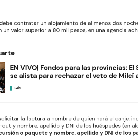
 debe contratar un alojamiento de al menos dos noch
 un valor superior a 80 mil pesos, en una agencia adh
sarte
EN VIVO| Fondos para las provincias: El
se alista para rechazar el veto de Milei 
PAÍS
olicitar la factura a nombre de quien hará el canje, i
out y nombre, apellido y DNI de los huéspedes (en alo
ursión o paquete y nombre, apellido y DNI de los p