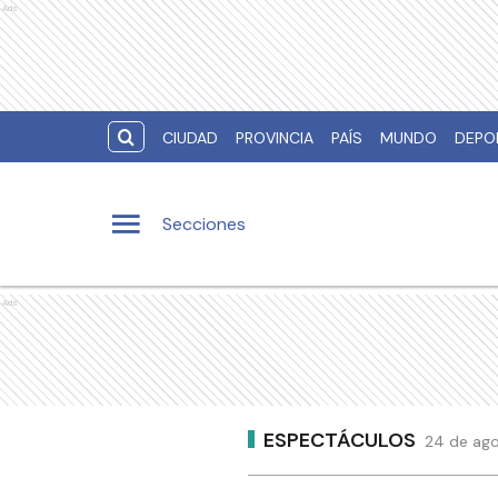
Ads
CIUDAD
PROVINCIA
PAÍS
MUNDO
DEPO
Secciones
Ads
ESPECTÁCULOS
24 de ago