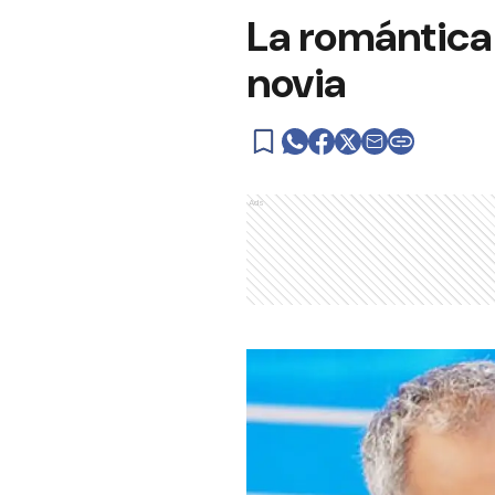
La romántica 
novia
Ads