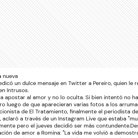
dedicó un dulce mensaje en Twitter a Pereiro, quien le 
en Intrusos.
 a apostar al amor y no lo oculta. Si bien intentó no 
ro luego de que aparecieran varias fotos a los arruma
ionista de El Tratamiento, finalmente el periodista de
, aclaró a través de un Instagram Live que estaba "m
mente pero el jueves decidió ser más contundente.Des
ación de amor a Romina: "La vida me volvió a demostr