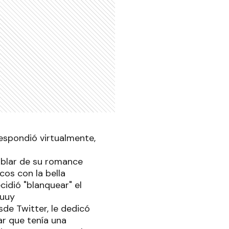
respondió virtualmente,
hablar de su romance
cos con la bella
cidió "blanquear" el
uuuy
de Twitter, le dedicó
ar que tenía una