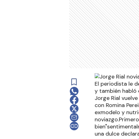
El periodista le 
y también habló 
Jorge Rial vuelve
con Romina Perei
exmodelo y nutric
noviazgo.Primero
bien"sentimental
una dulce declar