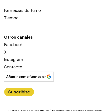
Farmacias de turno
Tiempo
Otros canales
Facebook
X
Instagram
Contacto
Añadir como fuente en
Suscribite
Diario El Día de Gualeguaychú
© Todos los derechos reservados.·