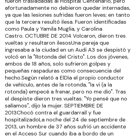
fueron trasladadas al Hospital Centenario, pero
afortunadamente no debieron quedar internadas,
ya que las lesiones sufridas fueron leves; en tanto
que la tercera resultó ilesa. Fueron identificadas
como Paula y Yamila Muglia, y Carolina
Castro. OCTUBRE DE 2014 Volcaron, dieron tres
vueltas y resultaron ilesosUna pareja que
ingresaba a la ciudad en un Audi A3 se despistó y
volcó en la "Rotonda del Cristo". Los dos jóvenes,
ambos de 18 años, solo sufrieron golpes y
pequeñas raspaduras como consecuencia del
hecho.Según relató a ElDía el propio conductor
de vehículo, antes de la rotonda, "la vi (a la
rotonda) empecé a frenar, pero no me dio". Tras
el despiste dieron tres vueltas. "Yo pensé que no
salíamos", dijo la mujer. SEPTIEMBRE DE
2013Chocó contra el guardarraíl y fue
hospitalizadoLa noche del 24 de septiembre de
2013, un hombre de 37 años sufrió un accidente
en el Acceso Sur cuando iba a bordo de un