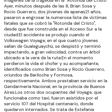
imágenes de la tragedia en la "Rotonda del Cristo"
Ayer, minutos después de las 8, Brian Sosa y
Rocio Guerrero, dos jóvenes de apenas21 años,
pasaron a engrosar la numerosa lista de víctimas
fatales que se cobró la "Rotonda del Cristo",
desde que fue construida en el Acceso Sur a la
ciudad.El accidente se produjo cuando el
Volkswagen Voyage, en el que cuatro jóvenes
salían de Gualeguaychú, se despistó y terminó
impactando, a gran velocidad, contra un árbol
ubicado a la vera de la ruta.En el momento
perdieron la vida el chofer y su acompañante,
identificados como Brian Sosa y Rocío Guerrero,
oriundos de Bariloche y Formosa,
respectivamente. Ambos prestaban servicio en la
Gendarmería Nacional, en la provincia de Buenos
Aires.Los otros dos ocupantes del Voyage, que
funcionaba como taxi, fueron asistidos por el
servicio 107 del Hospital centenario, donde
quedaron internados. Se trata de Estefania