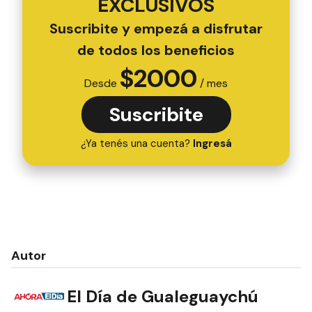
EXCLUSIVOS
Suscribite y empezá a disfrutar
de todos los beneficios
$
2000
Desde
/ mes
Suscribite
¿Ya tenés una cuenta?
Ingresá
Autor
El Día de Gualeguaychú