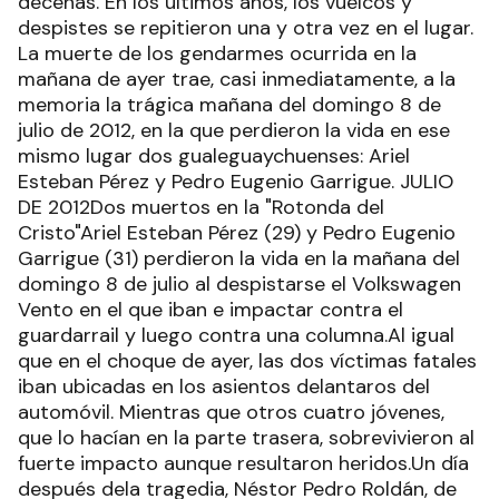
decenas. En los últimos años, los vuelcos y
despistes se repitieron una y otra vez en el lugar.
La muerte de los gendarmes ocurrida en la
mañana de ayer trae, casi inmediatamente, a la
memoria la trágica mañana del domingo 8 de
julio de 2012, en la que perdieron la vida en ese
mismo lugar dos gualeguaychuenses: Ariel
Esteban Pérez y Pedro Eugenio Garrigue. JULIO
DE 2012Dos muertos en la "Rotonda del
Cristo"Ariel Esteban Pérez (29) y Pedro Eugenio
Garrigue (31) perdieron la vida en la mañana del
domingo 8 de julio al despistarse el Volkswagen
Vento en el que iban e impactar contra el
guardarrail y luego contra una columna.Al igual
que en el choque de ayer, las dos víctimas fatales
iban ubicadas en los asientos delantaros del
automóvil. Mientras que otros cuatro jóvenes,
que lo hacían en la parte trasera, sobrevivieron al
fuerte impacto aunque resultaron heridos.Un día
después dela tragedia, Néstor Pedro Roldán, de