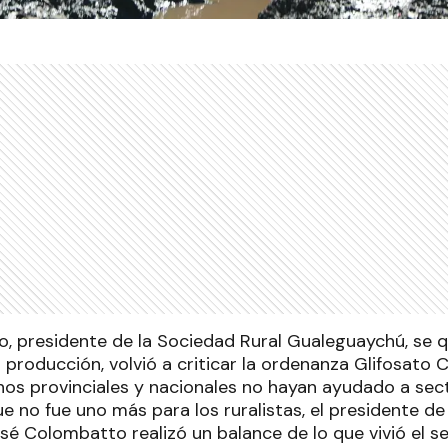
 presidente de la Sociedad Rural Gualeguaychú, se q
 producción, volvió a criticar la ordenanza Glifosato
os provinciales y nacionales no hayan ayudado a secto
e no fue uno más para los ruralistas, el presidente de
é Colombatto realizó un balance de lo que vivió el se