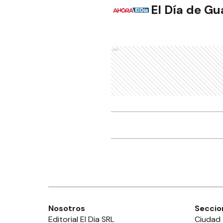
El Día de G
Ads
Nosotros
Seccio
Editorial El Dia SRL
Ciudad