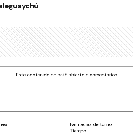
ualeguaychú
Este contenido no está abierto a comentarios
nes
Farmacias de turno
Tiempo