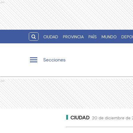
Ads
CIUDAD
PROVINCIA
PAÍS
MUNDO
DEPO
Secciones
Ads
CIUDAD
20 de diciembre de 