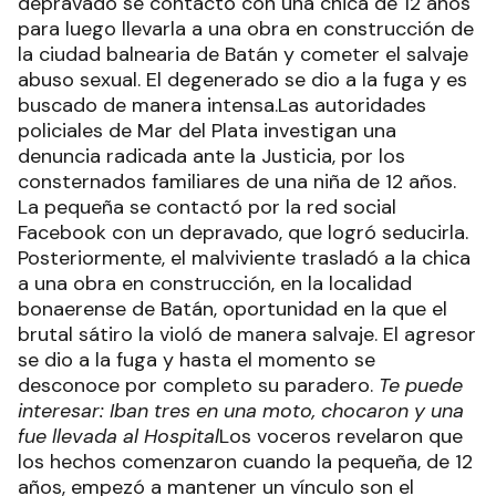
depravado se contactó con una chica de 12 años
para luego llevarla a una obra en construcción de
la ciudad balnearia de Batán y cometer el salvaje
abuso sexual. El degenerado se dio a la fuga y es
buscado de manera intensa.Las autoridades
policiales de Mar del Plata investigan una
denuncia radicada ante la Justicia, por los
consternados familiares de una niña de 12 años.
La pequeña se contactó por la red social
Facebook con un depravado, que logró seducirla.
Posteriormente, el malviviente trasladó a la chica
a una obra en construcción, en la localidad
bonaerense de Batán, oportunidad en la que el
brutal sátiro la violó de manera salvaje. El agresor
se dio a la fuga y hasta el momento se
desconoce por completo su paradero.
Te puede
interesar: Iban tres en una moto, chocaron y una
fue llevada al Hospital
Los voceros revelaron que
los hechos comenzaron cuando la pequeña, de 12
años, empezó a mantener un vínculo son el