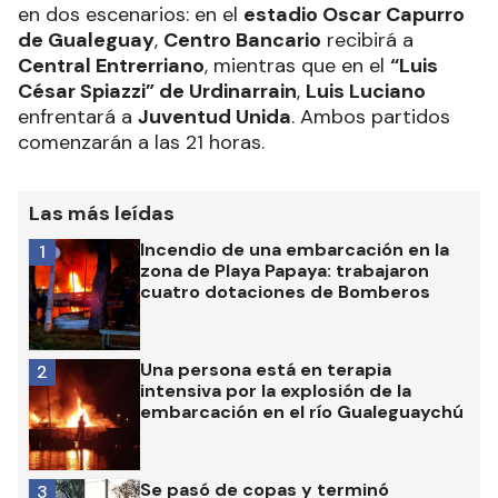
en dos escenarios: en el
estadio Oscar Capurro
de Gualeguay
,
Centro Bancario
recibirá a
Central Entrerriano
, mientras que en el
“Luis
César Spiazzi” de Urdinarrain
,
Luis Luciano
enfrentará a
Juventud Unida
. Ambos partidos
comenzarán a las 21 horas.
Las más leídas
Incendio de una embarcación en la
1
zona de Playa Papaya: trabajaron
cuatro dotaciones de Bomberos
Una persona está en terapia
2
intensiva por la explosión de la
embarcación en el río Gualeguaychú
Se pasó de copas y terminó
3