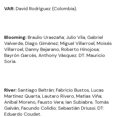
VAR:
David Rodríguez (Colombia).
Blooming:
Braulio Uraezaña; Julio Vila, Gabriel
Valverde, Diago Giménez; Miguel Villarroel, Moisés
Villarroel, Danny Bejarano, Roberto Hinojosa;
Bayrón Garcés, Anthony Vásquez. DT: Mauricio
Soria.
River:
Santiago Beltrán; Fabricio Bustos, Lucas
Martínez Quarta, Lautaro Rivero, Matías Viña;
Aníbal Moreno, Fausto Vera; Ian Subiabre, Tomás
Galván, Facundo Colidio; Sebastián Driussi. DT:
Eduardo Coudet.