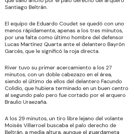
que salió ancho por el palo derecho del arquero
Santiago Beltrán.
El equipo de Eduardo Coudet se quedó con uno
menos rápidamente, apenas a los tres minutos,
por una falta como último hombre del defensor
Lucas Martínez Quarta ante el delantero Bayrón
Garcés, que le significó la roja directa.
River tuvo su primer acercamiento a los 27
minutos, con un doble cabezazo en el área,
siendo el último de ellos del delantero Facundo
Colidio, que hubiera terminado en un buen centro
al segundo palo pero fue cortado por el arquero
Braulio Uraezaña.
A los 29 minutos, un tiro libre lejano del volante
Moisés Villarroel buscaba el palo derecho de
Beltrán, a media altura, aunque el guardameta