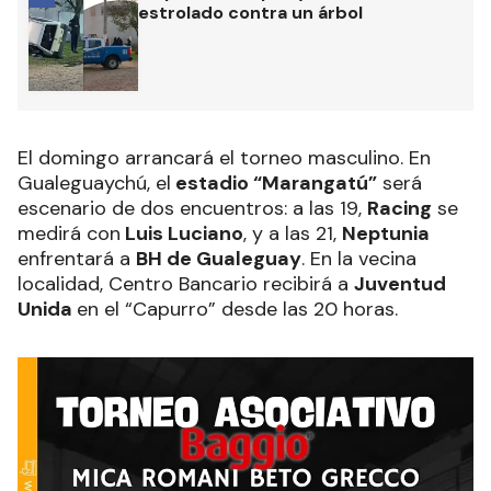
estrolado contra un árbol
El domingo arrancará el torneo masculino. En
Gualeguaychú, el
estadio “Marangatú”
será
escenario de dos encuentros: a las 19,
Racing
se
medirá con
Luis Luciano
, y a las 21,
Neptunia
enfrentará a
BH de Gualeguay
. En la vecina
localidad, Centro Bancario recibirá a
Juventud
Unida
en el “Capurro” desde las 20 horas.