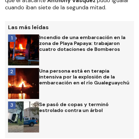
que el atacante
Anthony Vásquez
pudo igualar
cuando iban siete de la segunda mitad.
Las más leídas
Incendio de una embarcación en la
1
zona de Playa Papaya: trabajaron
cuatro dotaciones de Bomberos
Una persona está en terapia
2
intensiva por la explosión de la
embarcación en el río Gualeguaychú
Se pasó de copas y terminó
3
estrolado contra un árbol