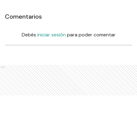
Comentarios
Debés
iniciar sesión
para poder comentar
Ads