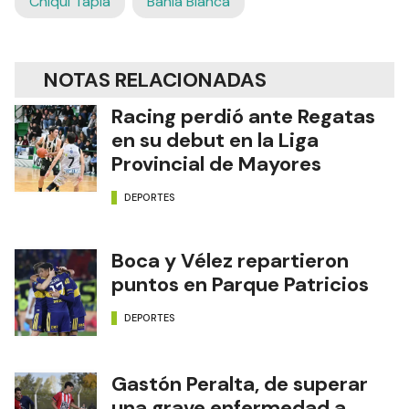
Chiqui Tapia
Bahía Blanca
NOTAS RELACIONADAS
Racing perdió ante Regatas
en su debut en la Liga
Provincial de Mayores
DEPORTES
Boca y Vélez repartieron
puntos en Parque Patricios
DEPORTES
Gastón Peralta, de superar
una grave enfermedad a