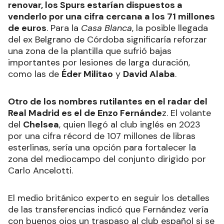
renovar, los Spurs estarían dispuestos a
venderlo por una cifra cercana a los 71 millones
de euros
. Para la
Casa Blanca
, la posible llegada
del ex Belgrano de Córdoba significaría reforzar
una zona de la plantilla que sufrió bajas
importantes por lesiones de larga duración,
como las de
Éder Militao
y
David Alaba
.
Otro de los nombres rutilantes en el radar del
Real Madrid es el de Enzo Fernánde
z. El volante
del
Chelsea
, quien llegó al club inglés en 2023
por una cifra récord de 107 millones de libras
esterlinas, sería una opción para fortalecer la
zona del mediocampo del conjunto dirigido por
Carlo Ancelotti.
El medio británico experto en seguir los detalles
de las transferencias indicó que Fernández vería
con buenos ojos un traspaso al club español si se