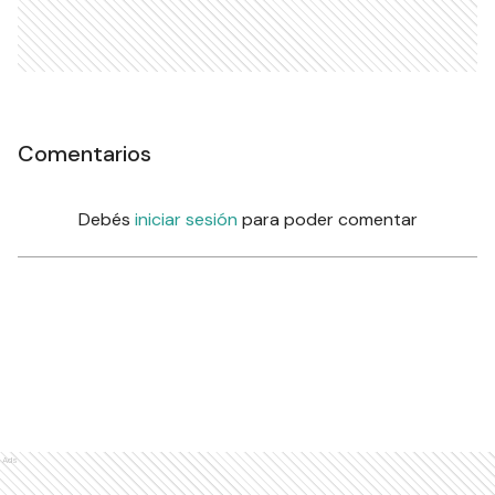
Comentarios
Debés
iniciar sesión
para poder comentar
Ads