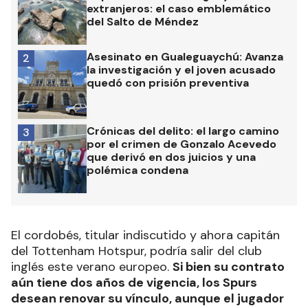
extranjeros: el caso emblemático
del Salto de Méndez
Asesinato en Gualeguaychú: Avanza
2
la investigación y el joven acusado
quedó con prisión preventiva
Crónicas del delito: el largo camino
3
por el crimen de Gonzalo Acevedo
que derivó en dos juicios y una
polémica condena
El cordobés, titular indiscutido y ahora capitán
del Tottenham Hotspur, podría salir del club
inglés este verano europeo.
Si bien su contrato
aún tiene dos años de vigencia, los Spurs
desean renovar su vínculo, aunque el jugador