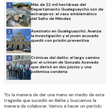
Más de 22 mil hectáreas del
1
Departamento Gualeguaychú son de
extranjeros: el caso emblemático
del Salto de Méndez
Asesinato en Gualeguaychú: Avanza
2
la investigación y el joven acusado
quedó con prisión preventiva
Crónicas del delito: el largo camino
3
por el crimen de Gonzalo Acevedo
que derivó en dos juicios y una
polémica condena
“Es la manera de dar una mano en medio de esta
tragedia que sucedió en Bahía y buscamos la
manera de colaborar. Vamos a hacer un partido