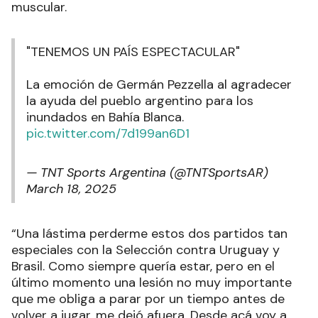
muscular.
"TENEMOS UN PAÍS ESPECTACULAR"
La emoción de Germán Pezzella al agradecer
la ayuda del pueblo argentino para los
inundados en Bahía Blanca.
pic.twitter.com/7d199an6D1
— TNT Sports Argentina (@TNTSportsAR)
March 18, 2025
“Una lástima perderme estos dos partidos tan
especiales con la Selección contra Uruguay y
Brasil. Como siempre quería estar, pero en el
último momento una lesión no muy importante
que me obliga a parar por un tiempo antes de
volver a jugar, me dejó afuera. Desde acá voy a