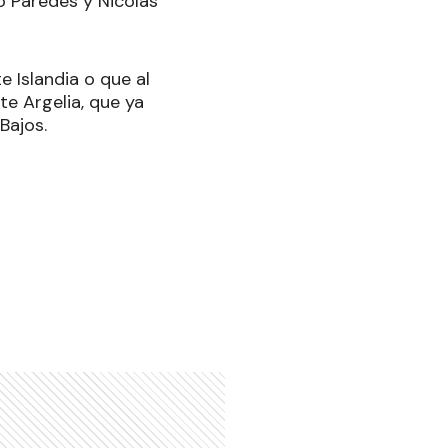
o Paredes y Nicolás
 Islandia o que al
e Argelia, que ya
Bajos.