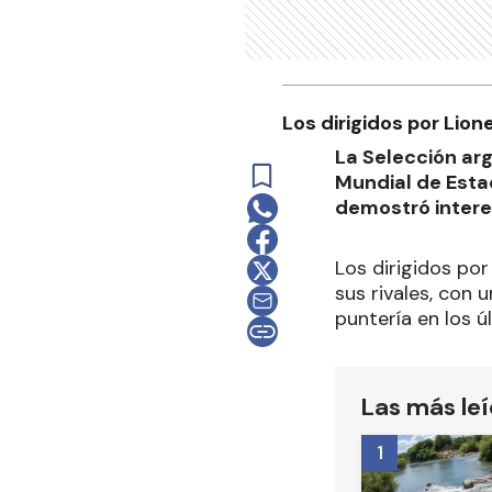
Los dirigidos por Lion
La Selección ar
Mundial de Esta
demostró intere
Los dirigidos por
sus rivales, con 
puntería en los ú
Las más le
1