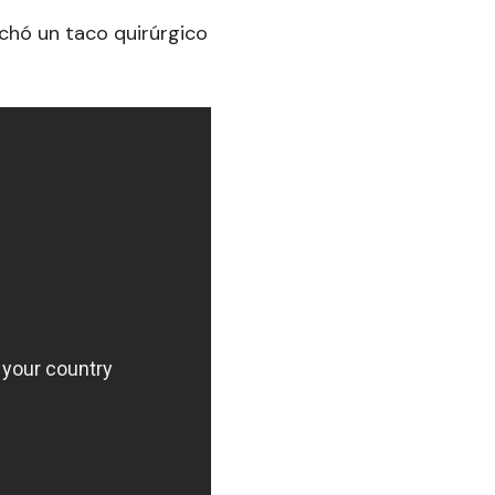
echó un taco quirúrgico