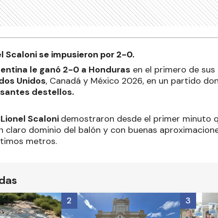
el Scaloni se impusieron por 2-0.
gentina le ganó 2-0 a Honduras
en el primero de sus 
dos Unidos
, Canadá y México 2026, en un partido d
santes destellos.
Lionel Scaloni
demostraron desde el primer minuto q
un claro dominio del balón y con buenas aproximacione
ltimos metros.
ídas
2
3