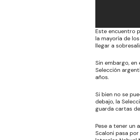
Este encuentro p
la mayoría de lo
llegar a sobresalir
Sin embargo, en e
Selección argenti
años.
Si bien no se pue
debajo, la Selec
guarda cartas de 
Pese a tener un 
Scaloni pasa por