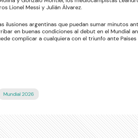
 Molina y Gonzalo Montiel, los mediocampistas Leandr
ros Lionel Messi y Julián Álvarez.
las ilusiones argentinas que puedan sumar minutos ante
ibar en buenas condiciones al debut en el Mundial ant
de complicar a cualquiera con el triunfo ante Países 
Mundial 2026