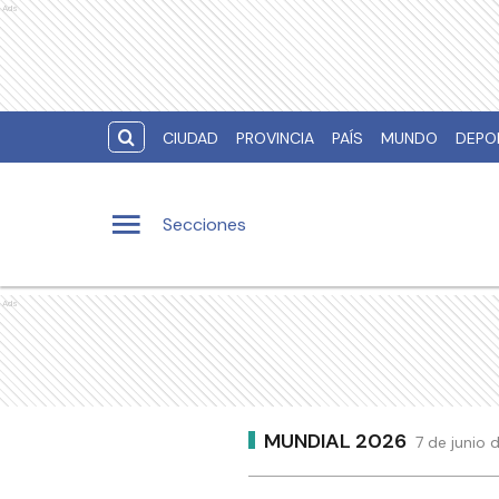
Ads
CIUDAD
PROVINCIA
PAÍS
MUNDO
DEPO
Secciones
Ads
MUNDIAL 2026
7 de junio