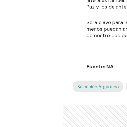
laterales Nahuel
Paz y los delante
Será clave para 
menos puedan arr
demostró que pue
Fuente: NA
Selección Argentina
Ads