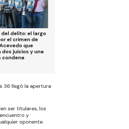
del delito: el largo
or el crimen de
 Acevedo que
 dos juicios y una
a condena
 36 llegó la apertura
 ser titulares, los
encuentro y
ualquier oponente.