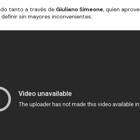
undo tanto a través de
Giuliano Simeone
, quien aprov
definir sin mayores inconvenientes.