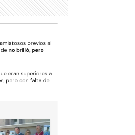
amistosos previos al
onde
no brilló, pero
ue eran superiores a
s, pero con falta de