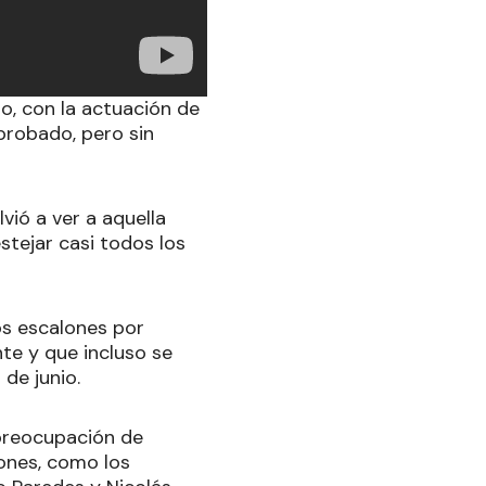
o, con la actuación de
probado, pero sin
vió a ver a aquella
stejar casi todos los
os escalones por
te y que incluso se
 de junio.
 preocupación de
dones, como los