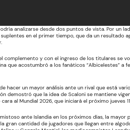
odría analizarse desde dos puntos de vista. Por un lad
s suplentes en el primer tiempo, que da un resultado a
.
l complemento y con el ingreso de los titulares se vol
na que acostumbró a los fanáticos “Albicelestes” a fe
de hacer un mayor análisis ante un rival que está vari
ción demostró que la idea de Scaloni se mantiene vigen
cara al Mundial 2026, que iniciará el próximo jueves 11
amistoso ante Islandia en los próximos días, la mayor
 la gran cantidad de jugadores que llegan entre algo