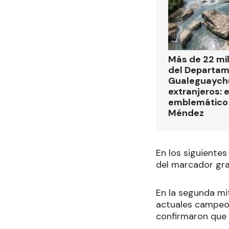
Más de 22 mi
del Departa
Gualeguaych
extranjeros: 
emblemático 
Méndez
En los siguiente
del marcador gra
En la segunda mi
actuales campeo
confirmaron que 