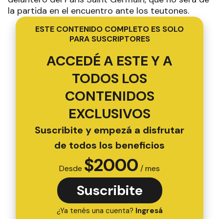
la partida en el encuentro ante los teutones.
ESTE CONTENIDO COMPLETO ES SOLO
PARA SUSCRIPTORES
ACCEDÉ A ESTE Y A
TODOS LOS
CONTENIDOS
EXCLUSIVOS
Suscribite y empezá a disfrutar
de todos los beneficios
$
2000
Desde
/ mes
Suscribite
¿Ya tenés una cuenta?
Ingresá