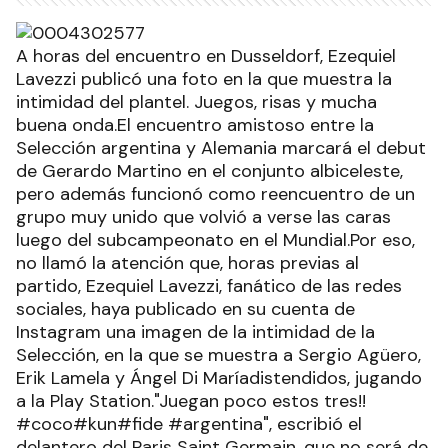
A horas del encuentro en Dusseldorf, Ezequiel
Lavezzi publicó una foto en la que muestra la
intimidad del plantel. Juegos, risas y mucha
buena onda.El encuentro amistoso entre la
Selección argentina y Alemania marcará el debut
de Gerardo Martino en el conjunto albiceleste,
pero además funcionó como reencuentro de un
grupo muy unido que volvió a verse las caras
luego del subcampeonato en el Mundial.Por eso,
no llamó la atención que, horas previas al
partido, Ezequiel Lavezzi, fanático de las redes
sociales, haya publicado en su cuenta de
Instagram una imagen de la intimidad de la
Selección, en la que se muestra a Sergio Agüero,
Erik Lamela y Ángel Di Maríadistendidos, jugando
a la Play Station."Juegan poco estos tres!!
#coco#kun#fide #argentina", escribió el
delantero del Paris Saint Germain, que no será de