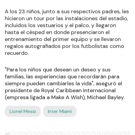
A los 23 niños, junto a sus respectivos padres, les
hicieron un tour por las instalaciones del estadio,
incluidos los vestuarios y el palco, y llegaron
hasta el césped en donde presenciaron el
entrenamiento del primer equipo y se llevaron
regalos autografiados por los futbolistas como
recuerdo.
"Para los niños que desean un deseo y sus
familias, las experiencias que recordarán para
siempre pueden cambiarles la vida", aseguró el
presidente de Royal Caribbean Internacional
(empresa ligada a Make A Wish), Michael Bayley.
Lionel Messi
Inter Miami
Ads