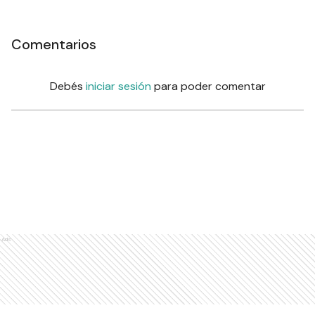
Comentarios
Debés
iniciar sesión
para poder comentar
Ads