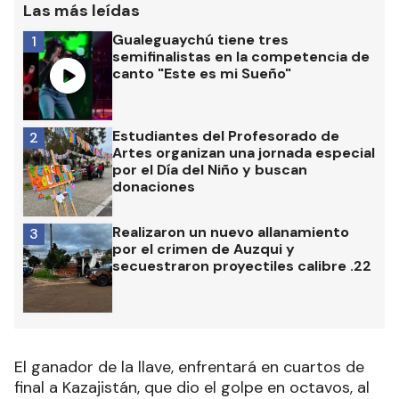
Las más leídas
Gualeguaychú tiene tres
1
semifinalistas en la competencia de
canto "Este es mi Sueño"
Estudiantes del Profesorado de
2
Artes organizan una jornada especial
por el Día del Niño y buscan
donaciones
Realizaron un nuevo allanamiento
3
por el crimen de Auzqui y
secuestraron proyectiles calibre .22
El ganador de la llave, enfrentará en cuartos de
final a Kazajistán, que dio el golpe en octavos, al