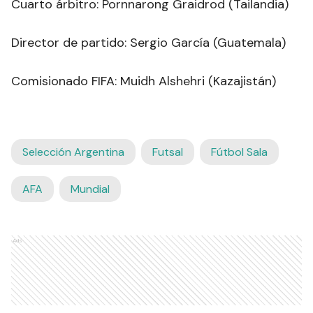
Cuarto árbitro: Pornnarong Graidrod (Tailandia)
Director de partido: Sergio García (Guatemala)
Comisionado FIFA: Muidh Alshehri (Kazajistán)
Selección Argentina
Futsal
Fútbol Sala
AFA
Mundial
Ads