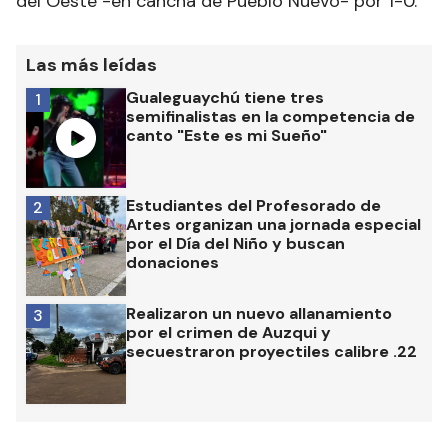
del Oeste -en cancha de Pueblo Nuevo- por 1-0.
Las más leídas
Gualeguaychú tiene tres
1
semifinalistas en la competencia de
canto "Este es mi Sueño"
Estudiantes del Profesorado de
2
Artes organizan una jornada especial
por el Día del Niño y buscan
donaciones
Realizaron un nuevo allanamiento
3
por el crimen de Auzqui y
secuestraron proyectiles calibre .22