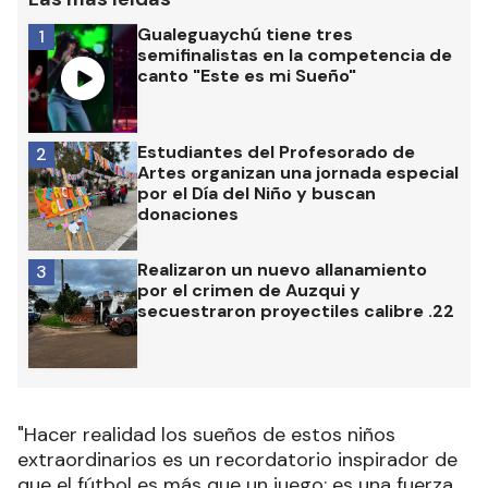
Gualeguaychú tiene tres
1
semifinalistas en la competencia de
canto "Este es mi Sueño"
Estudiantes del Profesorado de
2
Artes organizan una jornada especial
por el Día del Niño y buscan
donaciones
Realizaron un nuevo allanamiento
3
por el crimen de Auzqui y
secuestraron proyectiles calibre .22
"Hacer realidad los sueños de estos niños
extraordinarios es un recordatorio inspirador de
que el fútbol es más que un juego: es una fuerza