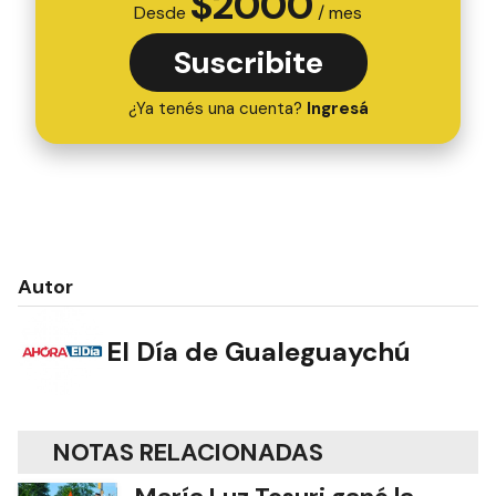
$
2000
Desde
/ mes
Suscribite
¿Ya tenés una cuenta?
Ingresá
Autor
El Día de Gualeguaychú
NOTAS RELACIONADAS