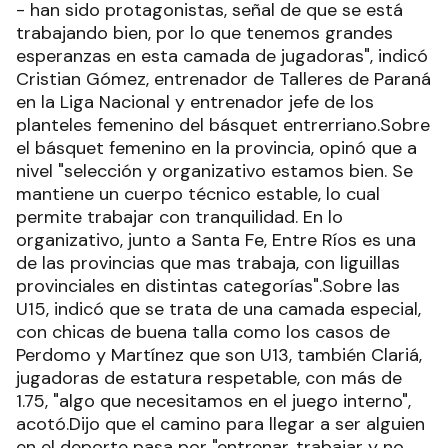
- han sido protagonistas, señal de que se está
trabajando bien, por lo que tenemos grandes
esperanzas en esta camada de jugadoras", indicó
Cristian Gómez, entrenador de Talleres de Paraná
en la Liga Nacional y entrenador jefe de los
planteles femenino del básquet entrerriano.Sobre
el básquet femenino en la provincia, opinó que a
nivel "selección y organizativo estamos bien. Se
mantiene un cuerpo técnico estable, lo cual
permite trabajar con tranquilidad. En lo
organizativo, junto a Santa Fe, Entre Ríos es una
de las provincias que mas trabaja, con liguillas
provinciales en distintas categorías".Sobre las
U15, indicó que se trata de una camada especial,
con chicas de buena talla como los casos de
Perdomo y Martínez que son U13, también Clariá,
jugadoras de estatura respetable, con más de
1.75, "algo que necesitamos en el juego interno",
acotó.Dijo que el camino para llegar a ser alguien
en el deporte pasa por "entrenar, trabajar y no