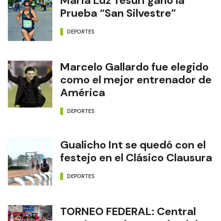
María Luz Tesuri ganó la
Prueba “San Silvestre”
DEPORTES
Marcelo Gallardo fue elegido
como el mejor entrenador de
América
DEPORTES
Gualicho Int se quedó con el
festejo en el Clásico Clausura
DEPORTES
TORNEO FEDERAL: Central