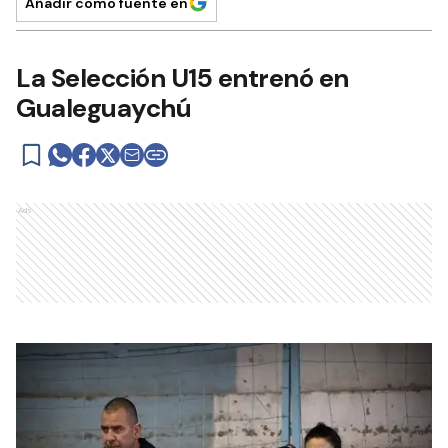
Añadir como fuente en
La Selección U15 entrenó en
Gualeguaychú
Ads