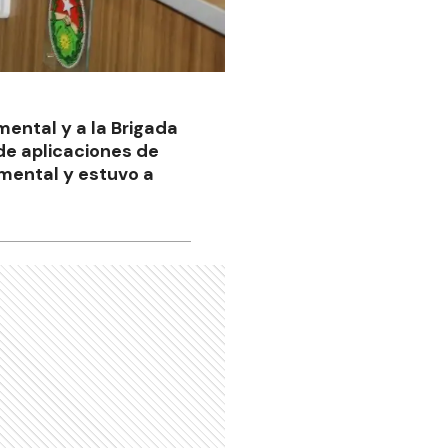
mental y a la Brigada
 de aplicaciones de
tamental y estuvo a