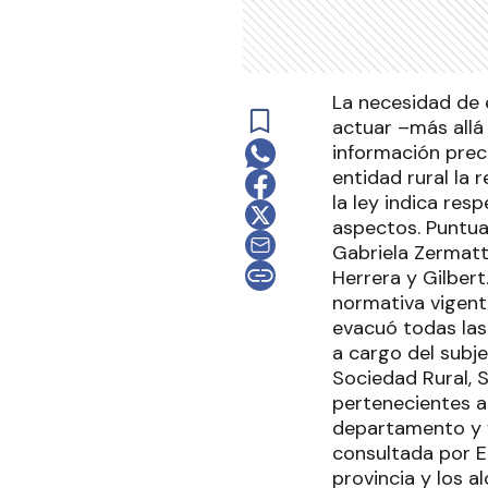
La necesidad de 
actuar –más allá
información preci
entidad rural la 
la ley indica res
aspectos. Puntua
Gabriela Zermatt
Herrera y Gilbert
normativa vigent
evacuó todas las
a cargo del subj
Sociedad Rural, 
pertenecientes a 
departamento y fu
consultada por El
provincia y los a