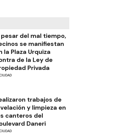
 pesar del mal tiempo,
ecinos se manifiestan
n la Plaza Urquiza
ontra de la Ley de
ropiedad Privada
CIUDAD
ealizaron trabajos de
ivelación y limpieza en
os canteros del
oulevard Daneri
CIUDAD