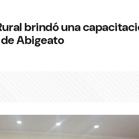
ural brindó una capacitació
a de Abigeato