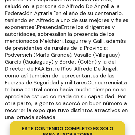
saludó en la persona de Alfredo De Ángeli a la
Federación Agraria "en el año de su centenario,
teniendo en Alfredo a uno de sus mejores y fieles
exponentes".PresenciaEntre los dirigentes y
autoridades, sobresalían la presencia de los
mencionados Melchiori, Izaguirre y Galli, además
de presidentes de rurales de la Provincia:
Podversich (María Grande), Vasallo (Villaguay),
García (Gualeguay) y Bordet (Colón) y la del
Director de FAA Entre Ríos, Alfredo De Ángeli,
como así también de representantes de las
Fuerzas de Seguridad y militares.ConcurrenciaLa
tribuna central como hacía mucho tiempo no se
apreciaba estuvo colmada en su capacidad. Por
otra parte, la gente se acercó en buen número a
recorrer la expo que tuvo distintos atractivos en
una jornada soleada.
ESTE CONTENIDO COMPLETO ES SOLO
PARA SUSCRIPTORES