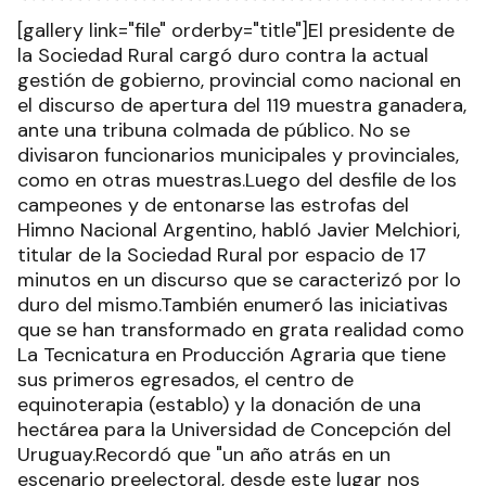
[gallery link="file" orderby="title"]El presidente de
la Sociedad Rural cargó duro contra la actual
gestión de gobierno, provincial como nacional en
el discurso de apertura del 119 muestra ganadera,
ante una tribuna colmada de público. No se
divisaron funcionarios municipales y provinciales,
como en otras muestras.Luego del desfile de los
campeones y de entonarse las estrofas del
Himno Nacional Argentino, habló Javier Melchiori,
titular de la Sociedad Rural por espacio de 17
minutos en un discurso que se caracterizó por lo
duro del mismo.También enumeró las iniciativas
que se han transformado en grata realidad como
La Tecnicatura en Producción Agraria que tiene
sus primeros egresados, el centro de
equinoterapia (establo) y la donación de una
hectárea para la Universidad de Concepción del
Uruguay.Recordó que "un año atrás en un
escenario preelectoral, desde este lugar nos