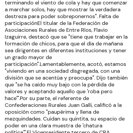
terminando el viento de cola y hay que comenzar
a marchar solos, hay que mostrar la verdadera
destreza para poder sobreponernos". Falta de
participaciónEl titular de la Federación de
Asociaciones Rurales de Entre Ríos, Flavio
Izaguirre, destacó que se "tiene que trabajar en la
formación de chicos, para que el día de mañana
sea dirigentes en diferentes instituciones y tener
un grado mayor de
participación".Lamentablemente, acotó, estamos
"viviendo en una sociedad disgregada, con una
división que se acentúa y preocupa". Dijo también
que "se ha caído muy bajo con la pérdida de
valores y aceptando aquello que 'roba pero
hace'".Por su parte, el referente de
Confederaciones Rurales Juan Galli, calificó a la
oposición como "paupérima y llena de
mezquindades. Cuidan su quintita, su espacio de
poder en una clara muestra de 'chatura
política'".El Vicepresidente tercero de CRA,