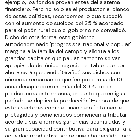
ejemplo, los fondos provenientes del sistema
financiero. Pero no solo es el productor el blanco
de estas políticas, recordemos lo que sucedió
con el aumento de sueldos del 35 % acordado
para el peón rural que el gobierno no convalidó.
Dicho de otra forma, este gobierno
autodenominado 'progresista, nacional y popular',
margina a la familia del campo y alienta a los
grandes capitales que paulatinamente se van
apropiando del único negocio rentable que por
ahora está quedando".Graficó sus dichos con
números remarcando que "en poco más de 10
años desaparecieron más del 30 % de los
productores entrerrianos, en tanto que en igual
período se duplicó la producción".Es hora de que
estos sectores como el financiero "altamente
protegidos y beneficiados comiencen a tributar
acorde a sus enormes ganancias acumuladas y
su gran capacidad contributiva para oxigenar a la
actividad productiva sobre quien ha recaído todo