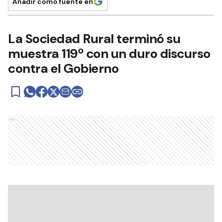
Añadir como fuente en
La Sociedad Rural terminó su
muestra 119º con un duro discurso
contra el Gobierno
Ads