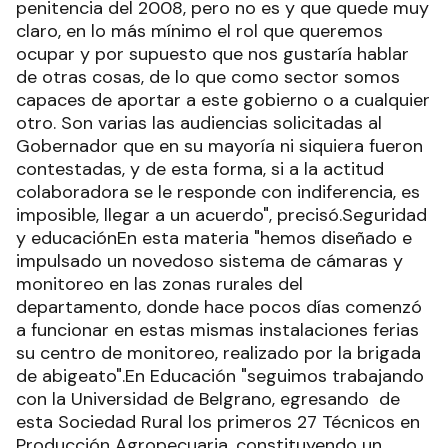
penitencia del 2008, pero no es y que quede muy
claro, en lo más mínimo el rol que queremos
ocupar y por supuesto que nos gustaría hablar
de otras cosas, de lo que como sector somos
capaces de aportar a este gobierno o a cualquier
otro. Son varias las audiencias solicitadas al
Gobernador que en su mayoría ni siquiera fueron
contestadas, y de esta forma, si a la actitud
colaboradora se le responde con indiferencia, es
imposible, llegar a un acuerdo", precisó.Seguridad
y educaciónEn esta materia "hemos diseñado e
impulsado un novedoso sistema de cámaras y
monitoreo en las zonas rurales del
departamento, donde hace pocos días comenzó
a funcionar en estas mismas instalaciones ferias
su centro de monitoreo, realizado por la brigada
de abigeato".En Educación "seguimos trabajando
con la Universidad de Belgrano, egresando de
esta Sociedad Rural los primeros 27 Técnicos en
Producción Agropecuaria, constituyendo un