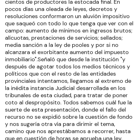
cientos de productores la estocada final. En
pocos días una oleada de leyes, decretos y
resoluciones conformaron un aluvión impositivo
que saqueó con todo lo que tenga que ver con el
campo: aumento de mínimos en ingresos brutos;
alícuotas, prestaciones de servicios; sellados;
media sanción a la ley de pooles y por si no
alcanzara el exorbitante aumento del impuesto
inmobiliario".Señaló que desde la institución "y
después de agotar todos los medios técnicos y
políticos que con el resto de las entidades
provinciales intentamos, llegamos al extremo de
la inédita instancia Judicial desarrollada en los
tribunales de esta ciudad, para tratar de poner
coto al despropósito. Todos sabemos cuál fue la
suerte de esta presentación, donde el fallo del
recurso no se expidió sobre la cuestión de fondo
y nos sugería otra vía para dirimir el tema,
camino que nos aprestábamos a recorrer, hasta
que en cuestión de horas se aprueba una ley,