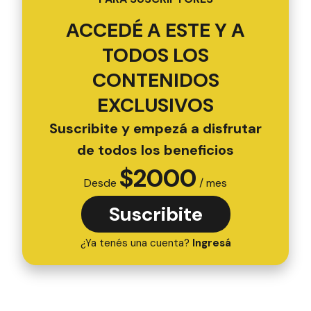
ACCEDÉ A ESTE Y A
TODOS LOS
CONTENIDOS
EXCLUSIVOS
Suscribite y empezá a disfrutar
de todos los beneficios
$
2000
Desde
/ mes
Suscribite
¿Ya tenés una cuenta?
Ingresá