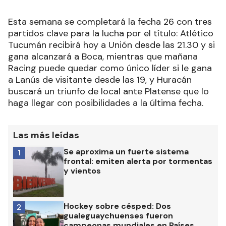
Esta semana se completará la fecha 26 con tres
partidos clave para la lucha por el título: Atlético
Tucumán recibirá hoy a Unión desde las 21.30 y si
gana alcanzará a Boca, mientras que mañana
Racing puede quedar como único líder si le gana
a Lanús de visitante desde las 19, y Huracán
buscará un triunfo de local ante Platense que lo
haga llegar con posibilidades a la última fecha.
Las más leídas
Se aproxima un fuerte sistema
1
frontal: emiten alerta por tormentas
y vientos
Hockey sobre césped: Dos
2
gualeguaychuenses fueron
campeonas mundiales en Países