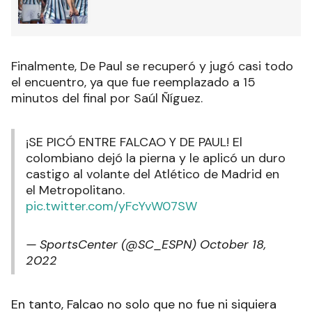
Finalmente, De Paul se recuperó y jugó casi todo
el encuentro, ya que fue reemplazado a 15
minutos del final por Saúl Ñíguez.
¡SE PICÓ ENTRE FALCAO Y DE PAUL! El
colombiano dejó la pierna y le aplicó un duro
castigo al volante del Atlético de Madrid en
el Metropolitano.
pic.twitter.com/yFcYvW07SW
— SportsCenter (@SC_ESPN)
October 18,
2022
En tanto, Falcao no solo que no fue ni siquiera