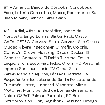
8º – Amanco, Banco de Córdoba, Cordobesa,
Esco, Lotería Correntina, Macro, Rosamonte, San
Juan Minero, Sancor, Tersuave: 2
18º – Adial, Afisa, Autocrédito, Banco del
Noroeste, Bingo Lomas, Blister Pack, Castell,
CATA, CETEC, Cerveza Salta, Cerveza San Carlos,
Ciudad Ribera Ingeconser, Climafin, Colorín,
Comodín, Crown Mustang, Dapsa, Decker, El
Cronista Comercial, El Delfín Turismo, Emilio
Luque, Erwin, Esso, Fiat, Fides, Gilera, HC Personal,
Ingenio San Juan, Junín TV Canal 2, La
Perseverancia Seguros, Lácteos Barraza, La
Pequeña Familia, Lotería de Santa Fe, Lotería de
Tucumán, Lotto, Lurocard, Mendoza, Mitre,
Motomel, Municipalidad de Lomas de Zamora,
Naldo, OSPAT, Palmar, Parmalat, PC Box,
Petrobras, San Juan, Segubank, Seguros Omega,