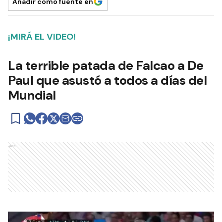
Añadir como fuente en
¡MIRÁ EL VIDEO!
La terrible patada de Falcao a De
Paul que asustó a todos a días del
Mundial
Ads