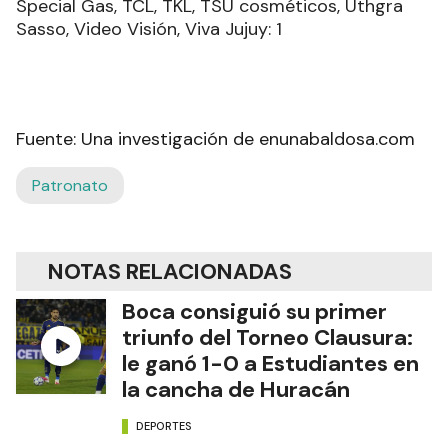
Special Gas, TCL, TKL, TSU cosméticos, Uthgra
Sasso, Video Visión, Viva Jujuy: 1
Fuente: Una investigación de enunabaldosa.com
Patronato
NOTAS RELACIONADAS
Boca consiguió su primer
triunfo del Torneo Clausura:
le ganó 1-0 a Estudiantes en
la cancha de Huracán
DEPORTES