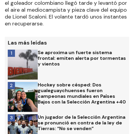
el goleador colombiano llegó tarde y levantó por
el aire al mediocampista y pieza clave del equipo
de Lionel Scaloni. El volante tardó unos instantes
en recuperarse.
Las más leídas
Se aproxima un fuerte sistema
1
frontal: emiten alerta por tormentas
y vientos
Hockey sobre césped: Dos
2
gualeguaychuenses fueron
campeonas mundiales en Países
Bajos con la Selección Argentina +40
Un jugador de la Selección Argentina
3
se pronunció en contra de la ley de
Tierras: “No se venden”