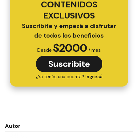
CONTENIDOS
EXCLUSIVOS
Suscribite y empezá a disfrutar
de todos los beneficios
$
2000
Desde
/ mes
Suscribite
¿Ya tenés una cuenta?
Ingresá
Autor