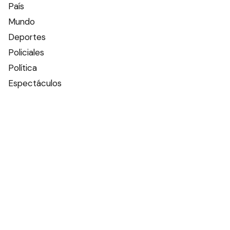
País
Mundo
Deportes
Policiales
Política
Espectáculos
Edictos
Farmacias de turno
Tiempo
Otros canales
Facebook
X