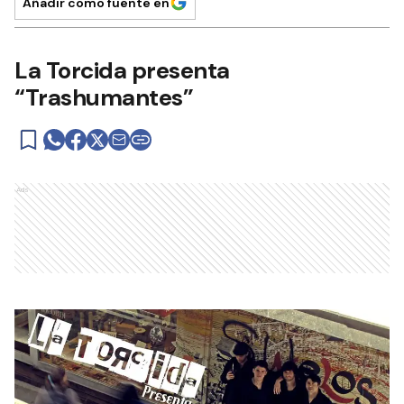
Añadir como fuente en
La Torcida presenta
“Trashumantes”
Ads