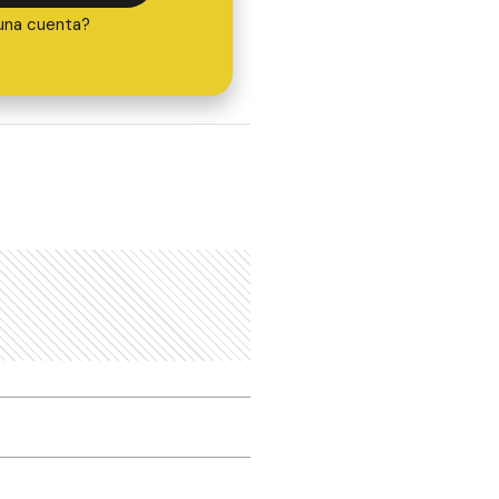
una cuenta?