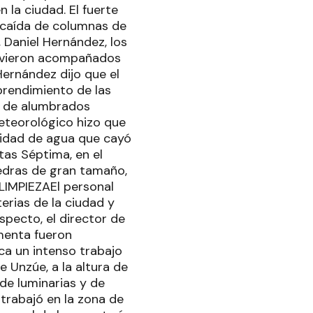
 la ciudad. El fuerte
 caída de columnas de
 Daniel Hernández, los
tuvieron acompañados
Hernández dijo que el
sprendimiento de las
as de alumbrados
eteorológico hizo que
tidad de agua que cayó
tas Séptima, en el
edras de gran tamaño,
 LIMPIEZAEl personal
erias de la ciudad y
specto, el director de
menta fueron
ica un intenso trabajo
 Unzúe, a la altura de
de luminarias y de
trabajó en la zona de