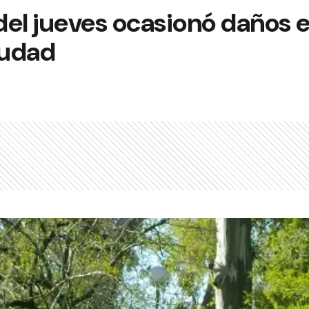
el jueves ocasionó daños e
iudad