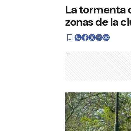
La tormenta d
zonas de la c
Ads