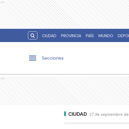
Ads
CIUDAD
PROVINCIA
PAÍS
MUNDO
DEPO
Secciones
Ads
CIUDAD
27 de septiembre de