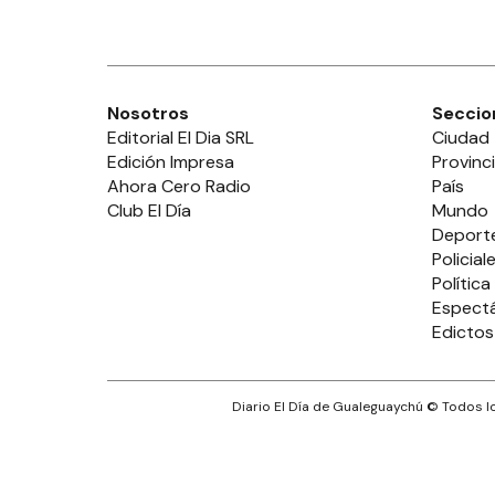
Nosotros
Seccio
Editorial El Dia SRL
Ciudad
Edición Impresa
Provinc
Ahora Cero Radio
País
Club El Día
Mundo
Deport
Policial
Política
Espect
Edictos
Diario El Día de Gualeguaychú
© Todos lo