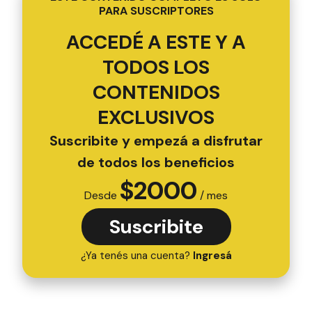
PARA SUSCRIPTORES
ACCEDÉ A ESTE Y A
TODOS LOS
CONTENIDOS
EXCLUSIVOS
Suscribite y empezá a disfrutar
de todos los beneficios
$
2000
Desde
/ mes
Suscribite
¿Ya tenés una cuenta?
Ingresá