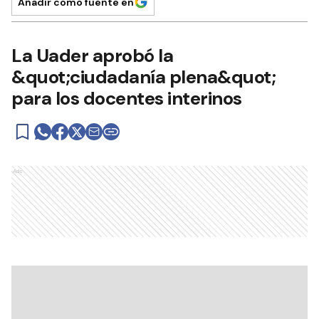
Añadir como fuente en
La Uader aprobó la
&quot;ciudadanía plena&quot;
para los docentes interinos
Ads