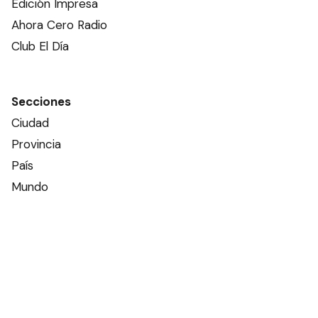
Edición Impresa
Ahora Cero Radio
Club El Día
Secciones
Ciudad
Provincia
País
Mundo
Deportes
Policiales
Política
Espectáculos
Edictos