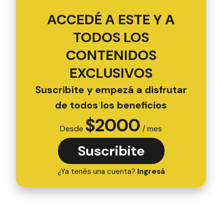
ACCEDÉ A ESTE Y A
TODOS LOS
CONTENIDOS
EXCLUSIVOS
Suscribite y empezá a disfrutar
de todos los beneficios
$
2000
Desde
/ mes
Suscribite
¿Ya tenés una cuenta?
Ingresá