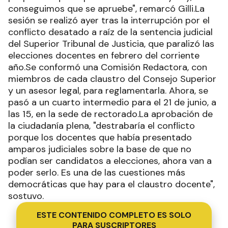
conseguimos que se apruebe", remarcó Gilli.La
sesión se realizó ayer tras la interrupción por el
conflicto desatado a raíz de la sentencia judicial
del Superior Tribunal de Justicia, que paralizó las
elecciones docentes en febrero del corriente
año.Se conformó una Comisión Redactora, con
miembros de cada claustro del Consejo Superior
y un asesor legal, para reglamentarla. Ahora, se
pasó a un cuarto intermedio para el 21 de junio, a
las 15, en la sede de rectorado.La aprobación de
la ciudadanía plena, "destrabaría el conflicto
porque los docentes que había presentado
amparos judiciales sobre la base de que no
podían ser candidatos a elecciones, ahora van a
poder serlo. Es una de las cuestiones más
democráticas que hay para el claustro docente",
sostuvo.
ESTE CONTENIDO COMPLETO ES SOLO
PARA SUSCRIPTORES